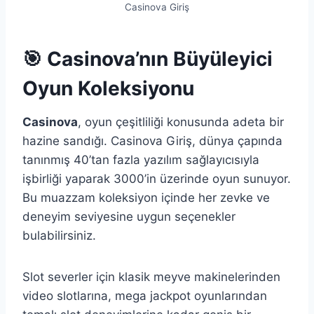
Casinova Giriş
🎯 Casinova’nın Büyüleyici
Oyun Koleksiyonu
Casinova
, oyun çeşitliliği konusunda adeta bir
hazine sandığı. Casinova Giriş, dünya çapında
tanınmış 40’tan fazla yazılım sağlayıcısıyla
işbirliği yaparak 3000’in üzerinde oyun sunuyor.
Bu muazzam koleksiyon içinde her zevke ve
deneyim seviyesine uygun seçenekler
bulabilirsiniz.
Slot severler için klasik meyve makinelerinden
video slotlarına, mega jackpot oyunlarından