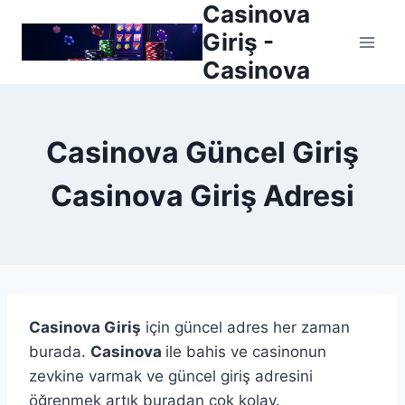
Casinova
Skip
to
Giriş -
content
Casinova
Casinova Güncel Giriş
Casinova Giriş Adresi
Casinova Giriş
için güncel adres her zaman
burada.
Casinova
ile bahis ve casinonun
zevkine varmak ve güncel giriş adresini
öğrenmek artık buradan çok kolay.