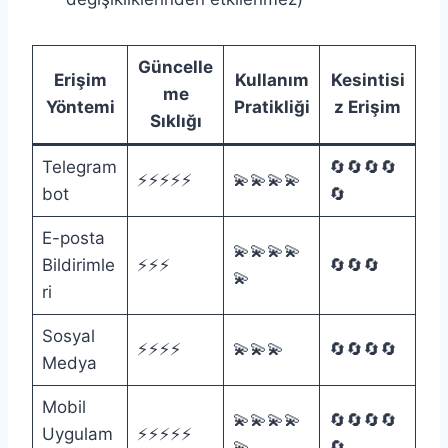
Güncelle
Erişim
Kullanım
Kesintisi
me
Yöntemi
Pratikliği
z Erişim
Sıklığı
Telegram
🔄🔄🔄🔄
⚡⚡⚡⚡⚡
💫💫💫💫
bot
🔄
E-posta
💫💫💫💫
Bildirimle
⚡⚡⚡
🔄🔄🔄
💫
ri
Sosyal
⚡⚡⚡⚡
💫💫💫
🔄🔄🔄🔄
Medya
Mobil
💫💫💫💫
🔄🔄🔄🔄
Uygulam
⚡⚡⚡⚡⚡
💫
🔄