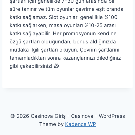
şartları için genellikle 7-30 gün arasında bir
süre tanınır ve tüm oyunlar çevrime eşit oranda
katkı sağlamaz. Slot oyunları genellikle %100
katkı sağlarken, masa oyunları %10-25 arası
katkı sağlayabilir. Her promosyonun kendine
özgü şartları olduğundan, bonus aldığınızda
mutlaka ilgili şartları okuyun. Çevrim şartlarını
tamamladıktan sonra kazançlarınızı dilediğiniz
gibi çekebilirsiniz! 🎁
© 2026 Casinova Giriş - Casinova - WordPress
Theme by
Kadence WP