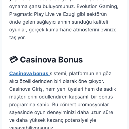
oynama şansı buluyorsunuz. Evolution Gaming,
Pragmatic Play Live ve Ezugi gibi sektörün
önde gelen sağlayıcılarının sunduğu kaliteli
oyunlar, gerçek kumarhane atmosferini evinize
taşıyor.
💳 Casinova Bonus
Casinova bonus
sistemi, platformun en göz
alıcı özelliklerinden biri olarak öne çıkıyor.
Casinova Giriş, hem yeni üyeleri hem de sadık
müşterilerini ödüllendiren kapsamlı bir bonus
programına sahip. Bu cömert promosyonlar
sayesinde oyun deneyiminizi daha uzun süre
ve daha yüksek kazanç potansiyeliyle
yaşayabiliyorsunuz.