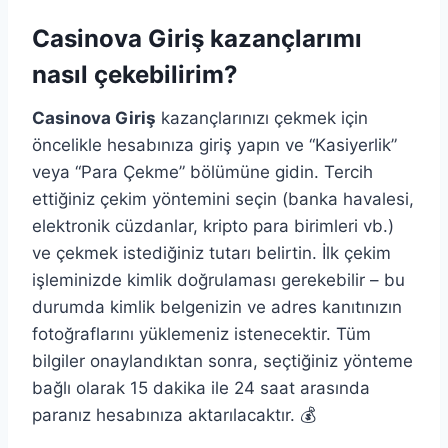
Casinova Giriş kazançlarımı
nasıl çekebilirim?
Casinova Giriş
kazançlarınızı çekmek için
öncelikle hesabınıza giriş yapın ve “Kasiyerlik”
veya “Para Çekme” bölümüne gidin. Tercih
ettiğiniz çekim yöntemini seçin (banka havalesi,
elektronik cüzdanlar, kripto para birimleri vb.)
ve çekmek istediğiniz tutarı belirtin. İlk çekim
işleminizde kimlik doğrulaması gerekebilir – bu
durumda kimlik belgenizin ve adres kanıtınızın
fotoğraflarını yüklemeniz istenecektir. Tüm
bilgiler onaylandıktan sonra, seçtiğiniz yönteme
bağlı olarak 15 dakika ile 24 saat arasında
paranız hesabınıza aktarılacaktır. 💰