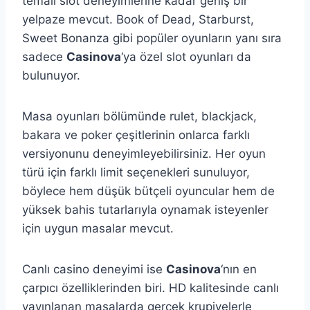
temalı slot deneyimlerine kadar geniş bir
yelpaze mevcut. Book of Dead, Starburst,
Sweet Bonanza gibi popüler oyunların yanı sıra
sadece
Casinova
‘ya özel slot oyunları da
bulunuyor.
Masa oyunları bölümünde rulet, blackjack,
bakara ve poker çeşitlerinin onlarca farklı
versiyonunu deneyimleyebilirsiniz. Her oyun
türü için farklı limit seçenekleri sunuluyor,
böylece hem düşük bütçeli oyuncular hem de
yüksek bahis tutarlarıyla oynamak isteyenler
için uygun masalar mevcut.
Canlı casino deneyimi ise
Casinova
‘nın en
çarpıcı özelliklerinden biri. HD kalitesinde canlı
yayınlanan masalarda gerçek krupiyelerle