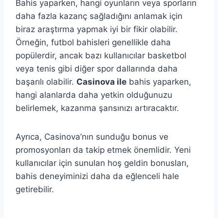
Bahis yaparken, hangi oyunların veya sporların
daha fazla kazanç sağladığını anlamak için
biraz araştırma yapmak iyi bir fikir olabilir.
Örneğin, futbol bahisleri genellikle daha
popülerdir, ancak bazı kullanıcılar basketbol
veya tenis gibi diğer spor dallarında daha
başarılı olabilir.
Casinova ile
bahis yaparken,
hangi alanlarda daha yetkin olduğunuzu
belirlemek, kazanma şansınızı artıracaktır.
Ayrıca, Casinova’nın sunduğu bonus ve
promosyonları da takip etmek önemlidir. Yeni
kullanıcılar için sunulan hoş geldin bonusları,
bahis deneyiminizi daha da eğlenceli hale
getirebilir.