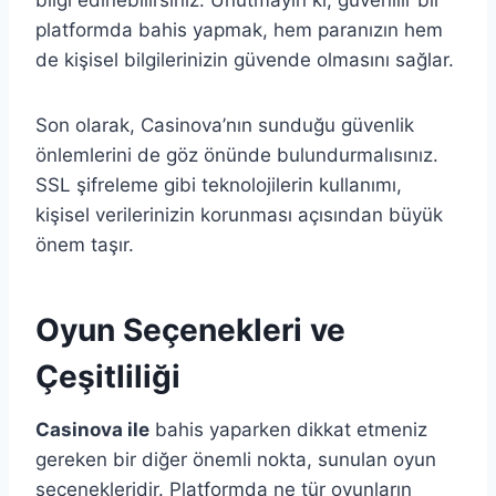
platformda bahis yapmak, hem paranızın hem
de kişisel bilgilerinizin güvende olmasını sağlar.
Son olarak, Casinova’nın sunduğu güvenlik
önlemlerini de göz önünde bulundurmalısınız.
SSL şifreleme gibi teknolojilerin kullanımı,
kişisel verilerinizin korunması açısından büyük
önem taşır.
Oyun Seçenekleri ve
Çeşitliliği
Casinova ile
bahis yaparken dikkat etmeniz
gereken bir diğer önemli nokta, sunulan oyun
seçenekleridir. Platformda ne tür oyunların