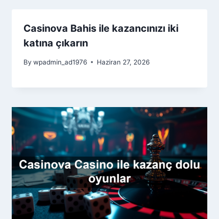
Casinova Bahis ile kazancınızı iki
katına çıkarın
By
wpadmin_ad1976
Haziran 27, 2026