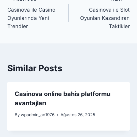
Yazı
Casinova ile Casino
Casinova ile Slot
gezinmesi
Oyunlarında Yeni
Oyunları Kazandıran
Trendler
Taktikler
Similar Posts
Casinova online bahis platformu
avantajları
By
wpadmin_ad1976
Ağustos 26, 2025