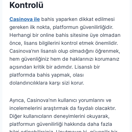
Kontrolü
Casinova ile
bahis yaparken dikkat edilmesi
gereken ilk nokta, platformun güvenilirliğidir.
Herhangi bir online bahis sitesine üye olmadan
önce, lisans bilgilerini kontrol etmek önemlidir.
Casinova’nın lisanslı olup olmadığını öğrenmek,
hem güvenliğiniz hem de haklarınızı korumanız
açısından kritik bir adımdır. Lisanslı bir
platformda bahis yapmak, olası
dolandırıcılıklara karşı sizi korur.
Ayrıca, Casinova’nın kullanıcı yorumlarını ve
incelemelerini araştırmak da faydalı olacaktır.
Diğer kullanıcıların deneyimlerini okuyarak,
platformun güvenilirliği hakkında daha fazla
bilgi edinebilirsiniz. Unutmayın ki, güvenilir bir