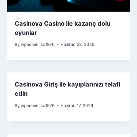
Casinova Casino ile kazanç dolu
oyunlar
By
wpadmin_ad1976
Haziran 22, 2026
Casinova Giriş ile kayıplarınızı telafi
edin
By
wpadmin_ad1976
Haziran 17, 2026