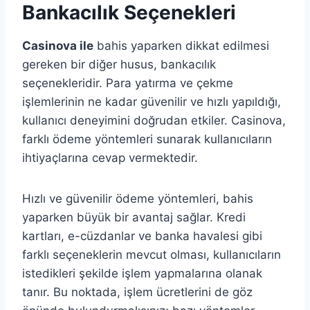
Bankacılık Seçenekleri
Casinova ile
bahis yaparken dikkat edilmesi
gereken bir diğer husus, bankacılık
seçenekleridir. Para yatırma ve çekme
işlemlerinin ne kadar güvenilir ve hızlı yapıldığı,
kullanıcı deneyimini doğrudan etkiler. Casinova,
farklı ödeme yöntemleri sunarak kullanıcıların
ihtiyaçlarına cevap vermektedir.
Hızlı ve güvenilir ödeme yöntemleri, bahis
yaparken büyük bir avantaj sağlar. Kredi
kartları, e-cüzdanlar ve banka havalesi gibi
farklı seçeneklerin mevcut olması, kullanıcıların
istedikleri şekilde işlem yapmalarına olanak
tanır. Bu noktada, işlem ücretlerini de göz