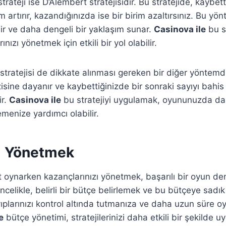
strateji ise D’Alembert stratejisidir. Bu stratejide, kaybet
rim artırır, kazandığınızda ise bir birim azaltırsınız. Bu y
dir ve daha dengeli bir yaklaşım sunar.
Casinova ile
bu st
ızı yönetmek için etkili bir yol olabilir.
stratejisi de dikkate alınması gereken bir diğer yöntemdir
isine dayanır ve kaybettiğinizde bir sonraki sayıyı bahis
ir.
Casinova ile
bu stratejiyi uygulamak, oyununuzda dah
enize yardımcı olabilir.
ı Yönetmek
t oynarken kazançlarınızı yönetmek, başarılı bir oyun dene
ncelikle, belirli bir bütçe belirlemek ve bu bütçeye sadı
yıplarınızı kontrol altında tutmanıza ve daha uzun süre 
e
bütçe yönetimi, stratejilerinizi daha etkili bir şekilde 