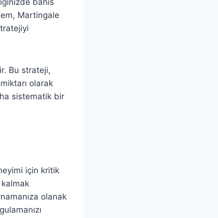
tiğinizde bahis
öntem, Martingale
ratejiyi
. Bu strateji,
 miktarı olarak
a sistematik bir
yimi için kritik
k kalmak
oynamanıza olanak
uygulamanızı