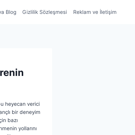
va Blog
Gizlilik Sözleşmesi
Reklam ve İletişim
ğrenin
u heyecan verici
ançlı bir deneyim
çin bazı
enmenin yollarını