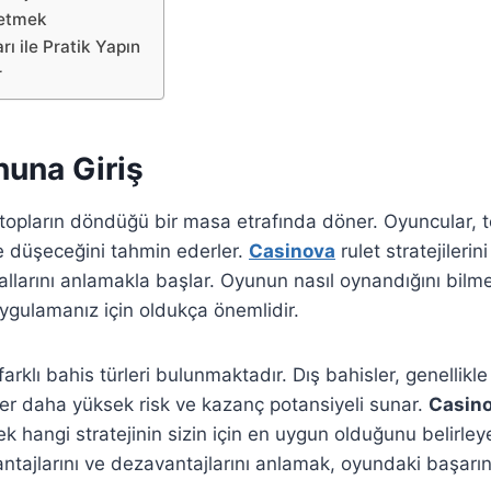
netmek
ı ile Pratik Yapın
r
nuna Giriş
e topların döndüğü bir masa etrafında döner. Oyuncular, t
e düşeceğini tahmin ederler.
Casinova
rulet stratejileri
larını anlamakla başlar. Oyunun nasıl oynandığını bilmek,
 uygulamanız için oldukça önemlidir.
rklı bahis türleri bulunmaktadır. Dış bahisler, genellikl
sler daha yüksek risk ve kazanç potansiyeli sunar.
Casin
rek hangi stratejinin sizin için en uygun olduğunu belirleye
tajlarını ve dezavantajlarını anlamak, oyundaki başarınız