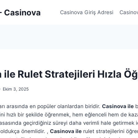
 - Casinova
Casinova Giriş Adresi
Casino
ile Rulet Stratejileri Hızla Ö
Ekim 3, 2025
arı arasında en popüler olanlardan biridir.
Casinova ile
b
rini hızlı bir şekilde öğrenmek, hem eğlenceli hem de kaz
asasında geçirdiğiniz süreyi daha verimli hale getirmek i
k oldukça önemlidir. ,
Casinova ile
rulet stratejilerini öğr