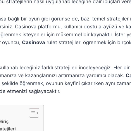
 stratejilerin nasıl uygulanabileceğine dair ipuçları ver
sa bağlı bir oyun gibi görünse de, bazı temel stratejiler
lirsiniz. Casinova platformu, kullanıcı dostu arayüzü ve ka
i öğrenmek isteyenler için mükemmel bir kaynaktır. İster 
ir oyuncu,
Casinova
rulet stratejileri öğrenmek için birç
ullanabileceğiniz farklı stratejileri inceleyeceğiz. Her bir
amanıza ve kazançlarınızı artırmanıza yardımcı olacak.
C
 bir şekilde öğrenmek, oyunun keyfini çıkarırken aynı zam
e etmenizi sağlayacaktır.
iriş
tejileri