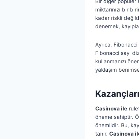
Bir diğer popüler 
miktarınızı bir bi
kadar riskli değil
denemek, kayıpların
Ayrıca, Fibonacci 
Fibonacci sayı diz
kullanmanızı öner
yaklaşım benimsem
Kazançlar
Casinova ile
rule
öneme sahiptir. Ö
önemlidir. Bu, ka
tanır.
Casinova il