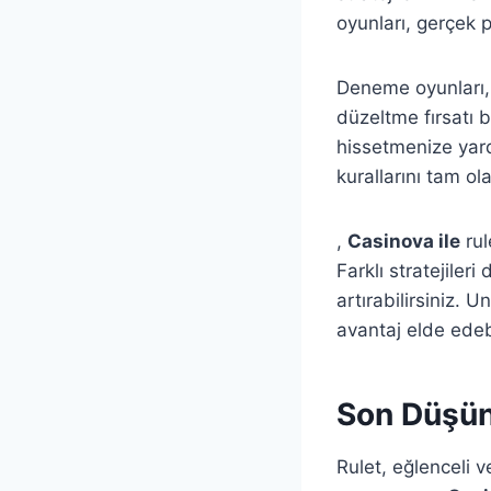
oyunları, gerçek 
Deneme oyunları, s
düzeltme fırsatı
hissetmenize yard
kurallarını tam o
,
Casinova ile
rul
Farklı stratejiler
artırabilirsiniz. 
avantaj elde edebi
Son Düşün
Rulet, eğlenceli 