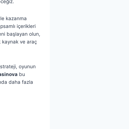
eceğiz.
 ile kazanma
psamlı içerikleri
yeni başlayan olun,
ok kaynak ve araç
 strateji, oyunun
asinova
bu
anda daha fazla