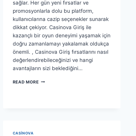
sağlar. Her gün yeni fırsatlar ve
promosyonlarla dolu bu platform,
kullanıcılarına cazip seçenekler sunarak
dikkat çekiyor. Casinova Giriş ile
kazançlı bir oyun deneyimi yaşamak için
doğru zamanlamayı yakalamak oldukça
önemli. , Casinova Giriş fırsatlarını nasıl
değerlendirebileceğinizi ve hangi
avantajların sizi beklediğini…
CASINOVA
READ MORE
GIRIŞ
FIRSATLARINI
KAÇIRMA
CASINOVA