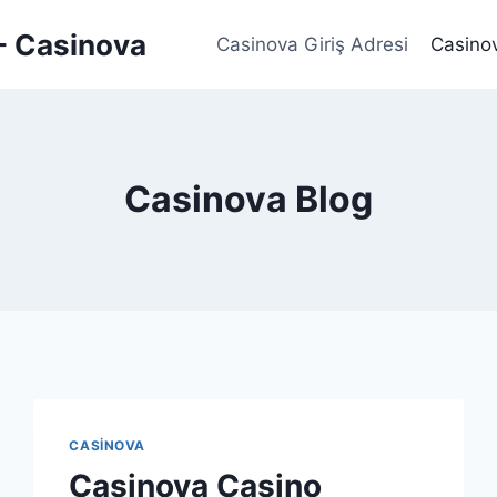
 - Casinova
Casinova Giriş Adresi
Casino
Casinova Blog
CASINOVA
Casinova Casino