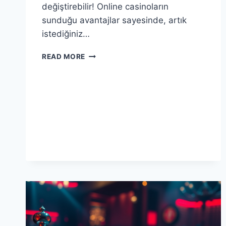
değiştirebilir! Online casinoların
sunduğu avantajlar sayesinde, artık
istediğiniz…
CASINOVA
READ MORE
RULET
ILE
ŞANSINIZI
DENEYIN
HEMEN