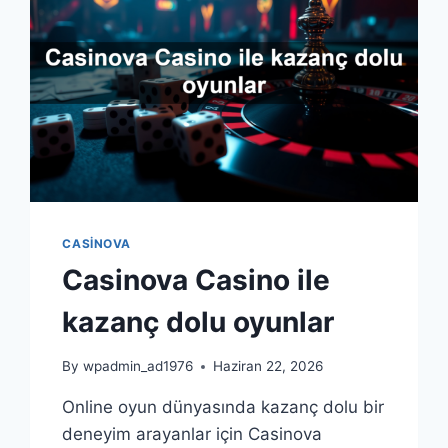
CASINOVA
Casinova Casino ile
kazanç dolu oyunlar
By
wpadmin_ad1976
Haziran 22, 2026
Online oyun dünyasında kazanç dolu bir
deneyim arayanlar için Casinova