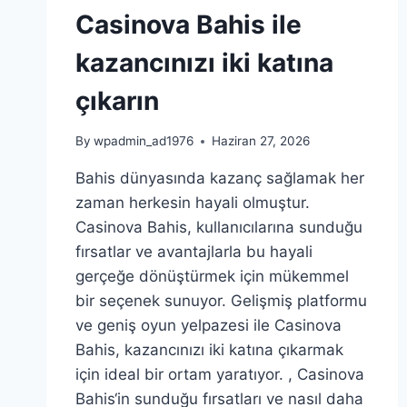
Casinova Bahis ile
kazancınızı iki katına
çıkarın
By
wpadmin_ad1976
Haziran 27, 2026
Bahis dünyasında kazanç sağlamak her
zaman herkesin hayali olmuştur.
Casinova Bahis, kullanıcılarına sunduğu
fırsatlar ve avantajlarla bu hayali
gerçeğe dönüştürmek için mükemmel
bir seçenek sunuyor. Gelişmiş platformu
ve geniş oyun yelpazesi ile Casinova
Bahis, kazancınızı iki katına çıkarmak
için ideal bir ortam yaratıyor. , Casinova
Bahis‘in sunduğu fırsatları ve nasıl daha