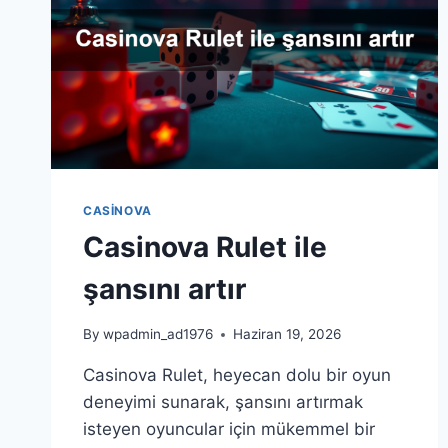
CASINOVA
Casinova Rulet ile
şansını artır
By
wpadmin_ad1976
Haziran 19, 2026
Casinova Rulet, heyecan dolu bir oyun
deneyimi sunarak, şansını artırmak
isteyen oyuncular için mükemmel bir