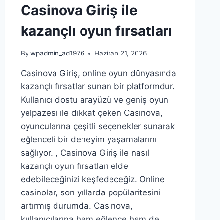
Casinova Giriş ile
kazançlı oyun fırsatları
By
wpadmin_ad1976
Haziran 21, 2026
Casinova Giriş, online oyun dünyasında
kazançlı fırsatlar sunan bir platformdur.
Kullanıcı dostu arayüzü ve geniş oyun
yelpazesi ile dikkat çeken Casinova,
oyuncularına çeşitli seçenekler sunarak
eğlenceli bir deneyim yaşamalarını
sağlıyor. , Casinova Giriş ile nasıl
kazançlı oyun fırsatları elde
edebileceğinizi keşfedeceğiz. Online
casinolar, son yıllarda popülaritesini
artırmış durumda. Casinova,
kullanıcılarına hem eğlence hem de