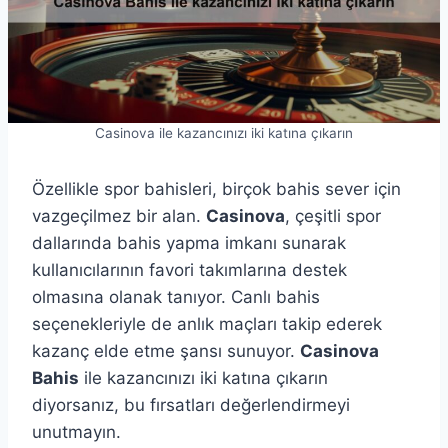
Casinova ile kazancınızı iki katına çıkarın
Özellikle spor bahisleri, birçok bahis sever için
vazgeçilmez bir alan.
Casinova
, çeşitli spor
dallarında bahis yapma imkanı sunarak
kullanıcılarının favori takımlarına destek
olmasına olanak tanıyor. Canlı bahis
seçenekleriyle de anlık maçları takip ederek
kazanç elde etme şansı sunuyor.
Casinova
Bahis
ile kazancınızı iki katına çıkarın
diyorsanız, bu fırsatları değerlendirmeyi
unutmayın.