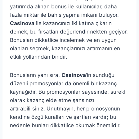
yatırımda alınan bonus ile kullanıcılar, daha
fazla miktar ile bahis yapma imkanı buluyor.
Casinova
ile kazancınızı iki katına çıkarın
demek, bu fırsatları değerlendirmekten geçiyor.
Bonusları dikkatlice incelemek ve en uygun
olanları seçmek, kazançlarınızı artırmanın en
etkili yollarından biridir.
Bonusların yanı sıra,
Casinova
‘in sunduğu
düzenli promosyonlar da önemli bir kazanç
kaynağıdır. Bu promosyonlar sayesinde, sürekli
olarak kazanç elde etme şansınızı
artırabilirsiniz. Unutmayın, her promosyonun
kendine özgü kuralları ve şartları vardır; bu
nedenle bunları dikkatlice okumak önemlidir.