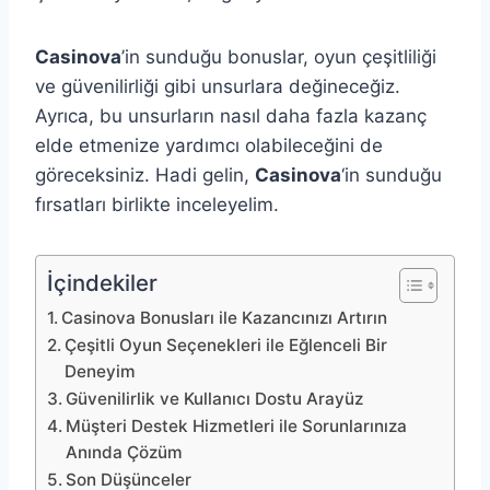
Casinova
’in sunduğu bonuslar, oyun çeşitliliği
ve güvenilirliği gibi unsurlara değineceğiz.
Ayrıca, bu unsurların nasıl daha fazla kazanç
elde etmenize yardımcı olabileceğini de
göreceksiniz. Hadi gelin,
Casinova
‘in sunduğu
fırsatları birlikte inceleyelim.
İçindekiler
Casinova Bonusları ile Kazancınızı Artırın
Çeşitli Oyun Seçenekleri ile Eğlenceli Bir
Deneyim
Güvenilirlik ve Kullanıcı Dostu Arayüz
Müşteri Destek Hizmetleri ile Sorunlarınıza
Anında Çözüm
Son Düşünceler