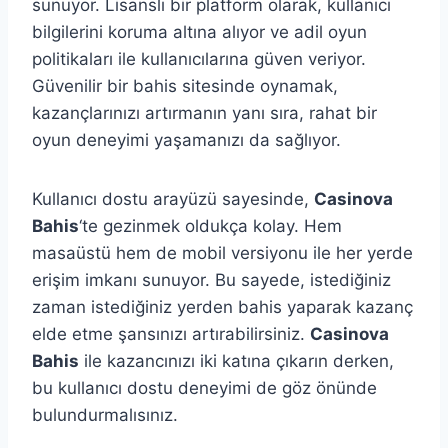
sunuyor. Lisanslı bir platform olarak, kullanıcı
bilgilerini koruma altına alıyor ve adil oyun
politikaları ile kullanıcılarına güven veriyor.
Güvenilir bir bahis sitesinde oynamak,
kazançlarınızı artırmanın yanı sıra, rahat bir
oyun deneyimi yaşamanızı da sağlıyor.
Kullanıcı dostu arayüzü sayesinde,
Casinova
Bahis
‘te gezinmek oldukça kolay. Hem
masaüstü hem de mobil versiyonu ile her yerde
erişim imkanı sunuyor. Bu sayede, istediğiniz
zaman istediğiniz yerden bahis yaparak kazanç
elde etme şansınızı artırabilirsiniz.
Casinova
Bahis
ile kazancınızı iki katına çıkarın derken,
bu kullanıcı dostu deneyimi de göz önünde
bulundurmalısınız.