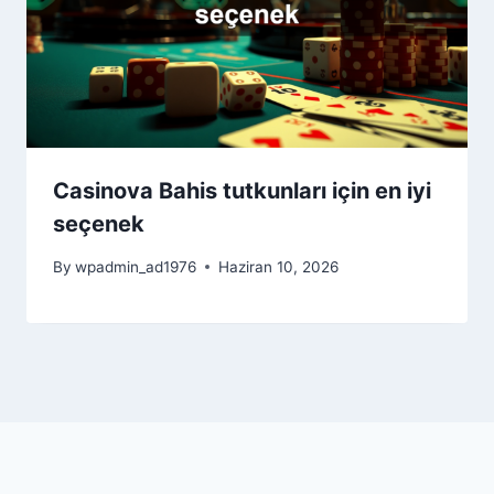
Casinova Bahis tutkunları için en iyi
seçenek
By
wpadmin_ad1976
Haziran 10, 2026