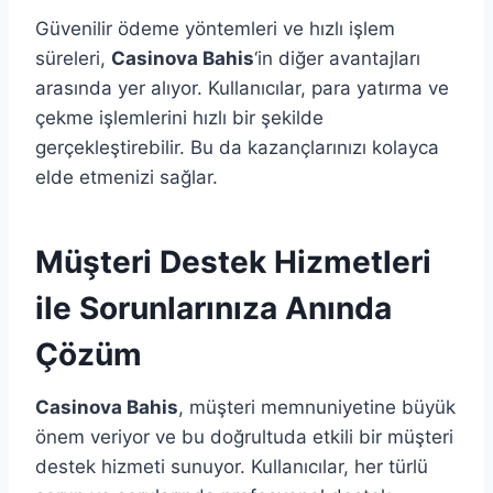
Güvenilir ödeme yöntemleri ve hızlı işlem
süreleri,
Casinova Bahis
‘in diğer avantajları
arasında yer alıyor. Kullanıcılar, para yatırma ve
çekme işlemlerini hızlı bir şekilde
gerçekleştirebilir. Bu da kazançlarınızı kolayca
elde etmenizi sağlar.
Müşteri Destek Hizmetleri
ile Sorunlarınıza Anında
Çözüm
Casinova Bahis
, müşteri memnuniyetine büyük
önem veriyor ve bu doğrultuda etkili bir müşteri
destek hizmeti sunuyor. Kullanıcılar, her türlü