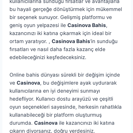
kullanıcılarına sunduğu fırsatlar ve avantajlarla
bu hayali gerçeğe dönüştürmek için mükemmel
bir seçenek sunuyor. Gelişmiş platformu ve
geniş oyun yelpazesi ile
Casinova Bahis
,
kazancınızı iki katına çıkarmak için ideal bir
ortam yaratıyor. ,
Casinova Bahis
‘in sunduğu
fırsatları ve nasıl daha fazla kazanç elde
edebileceğinizi keşfedeceksiniz.
Online bahis dünyası sürekli bir değişim içinde
ve
Casinova
, bu değişimlere ayak uydurarak
kullanıcılarına en iyi deneyimi sunmayı
hedefliyor. Kullanıcı dostu arayüzü ve çeşitli
oyun seçenekleri sayesinde, herkesin rahatlıkla
kullanabileceği bir platform oluşturmuş
durumda.
Casinova
ile kazancınızı iki katına
çıkarın diyorsanız, doğru yerdesiniz.