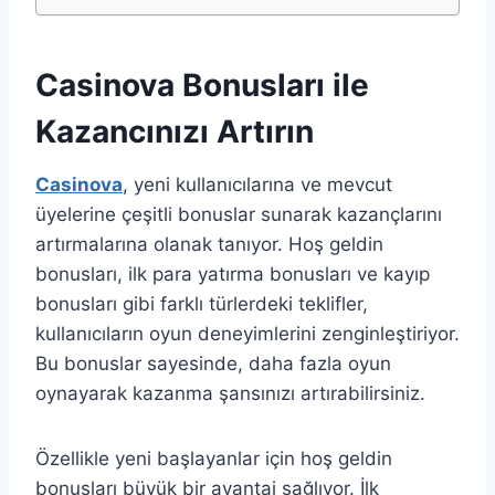
Casinova Bonusları ile
Kazancınızı Artırın
Casinova
, yeni kullanıcılarına ve mevcut
üyelerine çeşitli bonuslar sunarak kazançlarını
artırmalarına olanak tanıyor. Hoş geldin
bonusları, ilk para yatırma bonusları ve kayıp
bonusları gibi farklı türlerdeki teklifler,
kullanıcıların oyun deneyimlerini zenginleştiriyor.
Bu bonuslar sayesinde, daha fazla oyun
oynayarak kazanma şansınızı artırabilirsiniz.
Özellikle yeni başlayanlar için hoş geldin
bonusları büyük bir avantaj sağlıyor. İlk