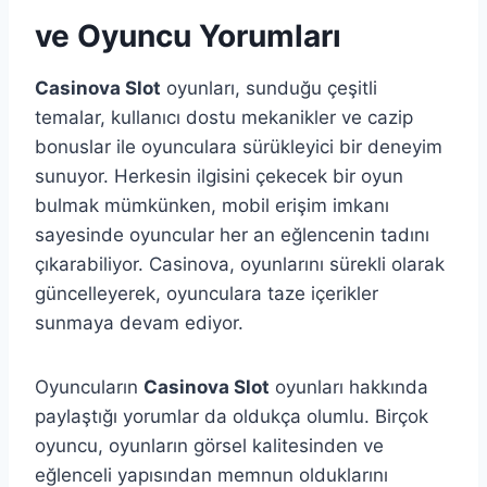
ve Oyuncu Yorumları
Casinova Slot
oyunları, sunduğu çeşitli
temalar, kullanıcı dostu mekanikler ve cazip
bonuslar ile oyunculara sürükleyici bir deneyim
sunuyor. Herkesin ilgisini çekecek bir oyun
bulmak mümkünken, mobil erişim imkanı
sayesinde oyuncular her an eğlencenin tadını
çıkarabiliyor. Casinova, oyunlarını sürekli olarak
güncelleyerek, oyunculara taze içerikler
sunmaya devam ediyor.
Oyuncuların
Casinova Slot
oyunları hakkında
paylaştığı yorumlar da oldukça olumlu. Birçok
oyuncu, oyunların görsel kalitesinden ve
eğlenceli yapısından memnun olduklarını