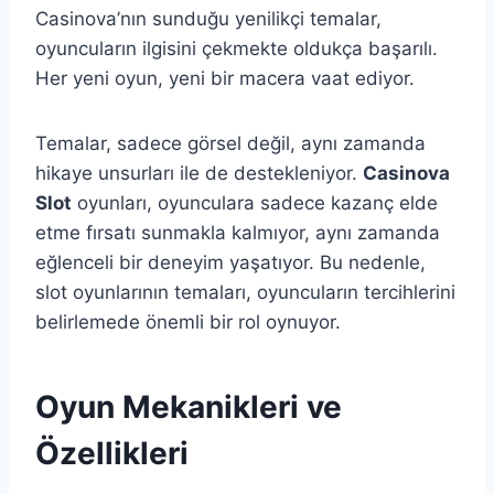
Casinova’nın sunduğu yenilikçi temalar,
oyuncuların ilgisini çekmekte oldukça başarılı.
Her yeni oyun, yeni bir macera vaat ediyor.
Temalar, sadece görsel değil, aynı zamanda
hikaye unsurları ile de destekleniyor.
Casinova
Slot
oyunları, oyunculara sadece kazanç elde
etme fırsatı sunmakla kalmıyor, aynı zamanda
eğlenceli bir deneyim yaşatıyor. Bu nedenle,
slot oyunlarının temaları, oyuncuların tercihlerini
belirlemede önemli bir rol oynuyor.
Oyun Mekanikleri ve
Özellikleri