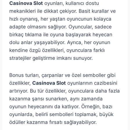
Casinova Slot
oyunları, kullanıcı dostu
mekanikleri ile dikkat çekiyor. Basit kurallar ve
hızlı oynanış, her yaştan oyuncunun kolayca
adapte olmasını sağlıyor. Oyuncular, sadece
birkaç tıklama ile oyuna başlayarak heyecan
dolu anlar yaşayabiliyor. Ayrıca, her oyunun
kendine özgü özellikleri, oyunculara farklı
stratejiler geliştirme imkanı sunuyor.
Bonus turları, çarpanlar ve özel semboller gibi
özellikler,
Casinova Slot
oyunlarının cazibesini
artırıyor. Bu tür özellikler, oyunculara daha fazla
kazanma şansı sunarken, aynı zamanda
oyunun heyecanını da katlıyor. Örneğin, bazı
oyunlarda, belirli sembolleri toplamak, büyük
ödüller kazanma fırsatı sağlayabiliyor.