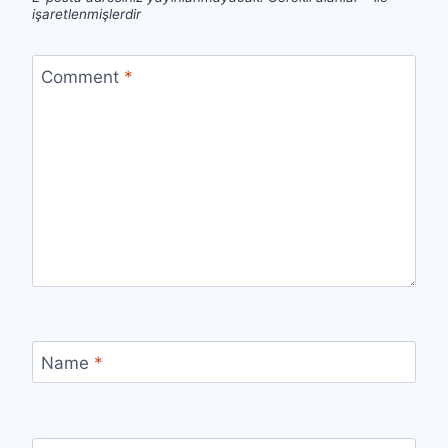
işaretlenmişlerdir
Comment
*
Name
*