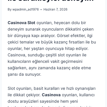
By
wpadmin_ad1976
Haziran 7, 2026
Casinova Slot
oyunları, heyecan dolu bir
deneyim sunarak oyuncuların dikkatini çeken
bir dünyaya kapı aralıyor. Görsel efektler, ilgi
çekici temalar ve büyük kazanç fırsatları ile bu
oyunlar, her yaştan oyuncuya hitap ediyor.
Casinova, sunduğu çeşitli slot oyunları ile
kullanıcıların eğlenceli vakit geçirmesini
sağlarken, aynı zamanda kazanç elde etme
şansı da sunuyor.
Slot oyunları, basit kuralları ve hızlı oynanışları
ile dikkat çekiyor.
Casinova
oyunları, kullanıcı
dostu arayüzleri sayesinde hem yeni