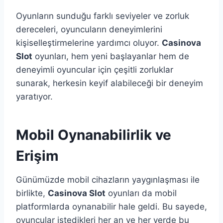
Oyunların sunduğu farklı seviyeler ve zorluk
dereceleri, oyuncuların deneyimlerini
kişiselleştirmelerine yardımcı oluyor.
Casinova
Slot
oyunları, hem yeni başlayanlar hem de
deneyimli oyuncular için çeşitli zorluklar
sunarak, herkesin keyif alabileceği bir deneyim
yaratıyor.
Mobil Oynanabilirlik ve
Erişim
Günümüzde mobil cihazların yaygınlaşması ile
birlikte,
Casinova Slot
oyunları da mobil
platformlarda oynanabilir hale geldi. Bu sayede,
oyuncular istedikleri her an ve her yerde bu