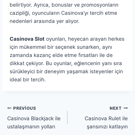
belirtiyor. Ayrıca, bonuslar ve promosyonların
cazipliği, oyuncuların Casinova’yı tercih etme
nedenleri arasında yer alıyor.
Casinova Slot
oyunları, heyecan arayan herkes
için mükemmel bir seçenek sunarken, aynı
zamanda kazanç elde etme fırsatları ile de
dikkat çekiyor. Bu oyunlar, eğlencenin yanı sıra
sürükleyici bir deneyim yaşamak isteyenler için
ideal bir tercih.
Yazı
PREVIOUS
NEXT
Casinova Blackjack ile
Casinova Rulet ile
gezinmesi
ustalaşmanın yolları
şansınızı katlayın