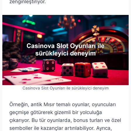
zenginleştiriyor.
Casinova Slot Oyunları ile sürükleyici deneyim
Örneğin, antik Mısır temalı oyunlar, oyuncuları
geçmişe götürerek gizemli bir yolculuğa
çıkarıyor. Bu tür oyunlarda, bonus turları ve özel
semboller ile kazançlar artırılabiliyor. Ayrıca,