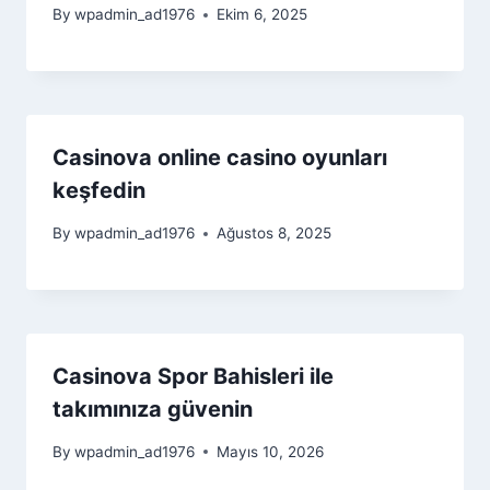
By
wpadmin_ad1976
Ekim 6, 2025
Casinova online casino oyunları
keşfedin
By
wpadmin_ad1976
Ağustos 8, 2025
Casinova Spor Bahisleri ile
takımınıza güvenin
By
wpadmin_ad1976
Mayıs 10, 2026