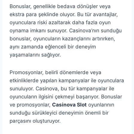
Bonuslar, genellikle bedava dönüşler veya
ekstra para şeklinde oluyor. Bu tür avantajlar,
oyunculara riski azaltarak daha fazla oyun
oynama imkanı sunuyor. Casinova’nın sunduğu
bonuslar, oyuncuların kazançlarını artırırken,
aynı zamanda eğlenceli bir deneyim
yaşamalarını sağlıyor.
Promosyonlar, belirli dönemlerde veya
etkinliklerde yapılan kampanyalar ile oyunculara
sunuluyor. Casinova, bu tür kampanyalar ile
oyuncuların ilgisini çekmeyi başarıyor. Bonuslar
ve promosyonlar,
Casinova Slot
oyunlarının
sunduğu sürükleyici deneyimin önemli bir
parçasını oluşturuyor.