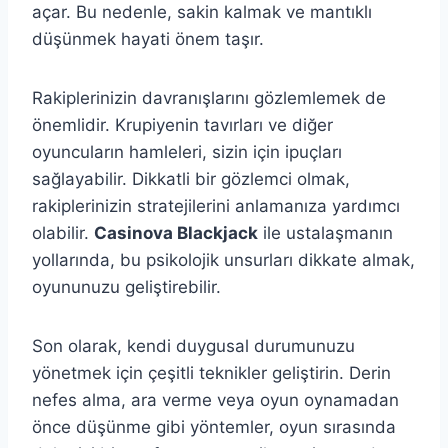
açar. Bu nedenle, sakin kalmak ve mantıklı
düşünmek hayati önem taşır.
Rakiplerinizin davranışlarını gözlemlemek de
önemlidir. Krupiyenin tavırları ve diğer
oyuncuların hamleleri, sizin için ipuçları
sağlayabilir. Dikkatli bir gözlemci olmak,
rakiplerinizin stratejilerini anlamanıza yardımcı
olabilir.
Casinova Blackjack
ile ustalaşmanın
yollarında, bu psikolojik unsurları dikkate almak,
oyununuzu geliştirebilir.
Son olarak, kendi duygusal durumunuzu
yönetmek için çeşitli teknikler geliştirin. Derin
nefes alma, ara verme veya oyun oynamadan
önce düşünme gibi yöntemler, oyun sırasında