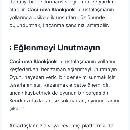
daha iyi bir performans sergilemenize yardımcı
olabilir.
Casinova Blackjack
ile ustalaşmanın
yollarında psikolojik unsurları göz önünde
bulundurmak, kazanma şansınızı artırabilir.
: Eğlenmeyi Unutmayın
Casinova Blackjack
ile ustalaşmanın yollarını
keşfederken, her zaman eğlenmeyi unutmayın.
Oyun, heyecan verici bir deneyim sunmak için
tasarlanmıştır. Kazanmak elbette önemlidir,
ancak kaybetmek de oyunun bir parçasıdır.
Kendinizi fazla strese sokmadan, oyunun tadını
çıkarın.
Arkadaşlarınızla veya çevrimiçi platformlarda