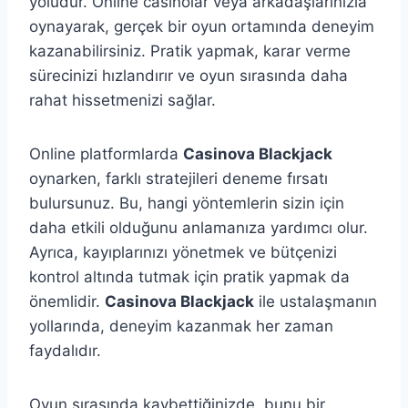
yoludur. Online casinolar veya arkadaşlarınızla
oynayarak, gerçek bir oyun ortamında deneyim
kazanabilirsiniz. Pratik yapmak, karar verme
sürecinizi hızlandırır ve oyun sırasında daha
rahat hissetmenizi sağlar.
Online platformlarda
Casinova Blackjack
oynarken, farklı stratejileri deneme fırsatı
bulursunuz. Bu, hangi yöntemlerin sizin için
daha etkili olduğunu anlamanıza yardımcı olur.
Ayrıca, kayıplarınızı yönetmek ve bütçenizi
kontrol altında tutmak için pratik yapmak da
önemlidir.
Casinova Blackjack
ile ustalaşmanın
yollarında, deneyim kazanmak her zaman
faydalıdır.
Oyun sırasında kaybettiğinizde, bunu bir