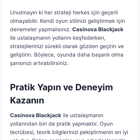
Unutmayın ki her strateji herkes için geçerli
olmayabilir. Kendi oyun stilinizi geliştirmek için
denemeler yapmalısınız.
Casinova Blackjack
ile ustalaşmanın yollarını keşfederken,
stratejilerinizi sürekli olarak gözden geçirin ve
geliştirin. Böylece, oyunda daha başarılı olma
şansınızı artırabilirsiniz.
Pratik Yapın ve Deneyim
Kazanın
Casinova Blackjack
ile ustalaşmanın
yollarından biri de pratik yapmaktır. Oyun
tecrübesi, teorik bilgilerinizi pekiştirmenin en iyi