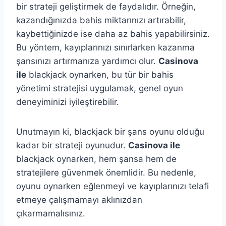
bir strateji geliştirmek de faydalıdır. Örneğin,
kazandığınızda bahis miktarınızı artırabilir,
kaybettiğinizde ise daha az bahis yapabilirsiniz.
Bu yöntem, kayıplarınızı sınırlarken kazanma
şansınızı artırmanıza yardımcı olur.
Casinova
ile
blackjack oynarken, bu tür bir bahis
yönetimi stratejisi uygulamak, genel oyun
deneyiminizi iyileştirebilir.
Unutmayın ki, blackjack bir şans oyunu olduğu
kadar bir strateji oyunudur.
Casinova ile
blackjack oynarken, hem şansa hem de
stratejilere güvenmek önemlidir. Bu nedenle,
oyunu oynarken eğlenmeyi ve kayıplarınızı telafi
etmeye çalışmamayı aklınızdan
çıkarmamalısınız.