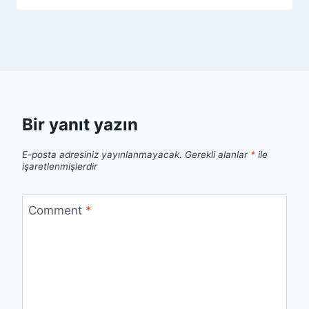
Bir yanıt yazın
E-posta adresiniz yayınlanmayacak.
Gerekli alanlar
*
ile
işaretlenmişlerdir
Comment
*