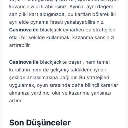
kazancınızı artırabilirsiniz. Ayrıca, aynı değere
sahip iki kart aldığınızda, bu kartları bölerek iki
ayrı elde oynama fırsatı yakalayabilirsiniz.
Casinova ile
blackjack oynarken bu stratejileri
etkili bir şekilde kullanmak, kazanma şansınızı
artırabilir.
Casinova ile
blackjack’te başarı, hem temel
kuralların hem de gelişmiş taktiklerin iyi bir
şekilde anlaşılmasına bağlıdır. Bu stratejileri
uygulamak, oyun sırasında daha bilinçli kararlar
almanıza yardımcı olur ve kazanma şansınızı
artırır.
Son Düşünceler