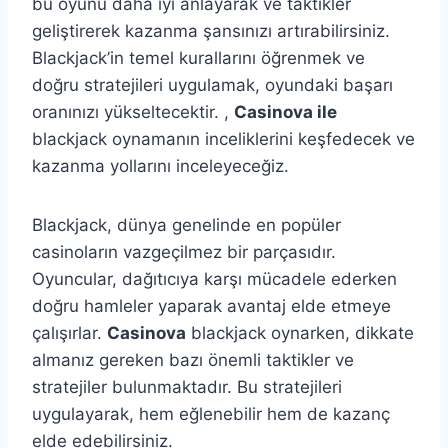
bu oyunu daha iyi anlayarak ve taktikler
geliştirerek kazanma şansınızı artırabilirsiniz.
Blackjack’in temel kurallarını öğrenmek ve
doğru stratejileri uygulamak, oyundaki başarı
oranınızı yükseltecektir. ,
Casinova ile
blackjack oynamanın inceliklerini keşfedecek ve
kazanma yollarını inceleyeceğiz.
Blackjack, dünya genelinde en popüler
casinoların vazgeçilmez bir parçasıdır.
Oyuncular, dağıtıcıya karşı mücadele ederken
doğru hamleler yaparak avantaj elde etmeye
çalışırlar.
Casinova
blackjack oynarken, dikkate
almanız gereken bazı önemli taktikler ve
stratejiler bulunmaktadır. Bu stratejileri
uygulayarak, hem eğlenebilir hem de kazanç
elde edebilirsiniz.