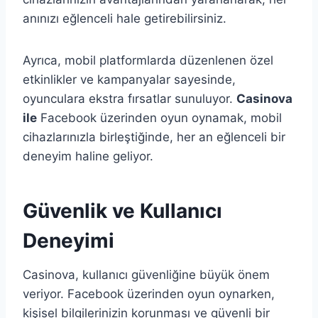
anınızı eğlenceli hale getirebilirsiniz.
Ayrıca, mobil platformlarda düzenlenen özel
etkinlikler ve kampanyalar sayesinde,
oyunculara ekstra fırsatlar sunuluyor.
Casinova
ile
Facebook üzerinden oyun oynamak, mobil
cihazlarınızla birleştiğinde, her an eğlenceli bir
deneyim haline geliyor.
Güvenlik ve Kullanıcı
Deneyimi
Casinova, kullanıcı güvenliğine büyük önem
veriyor. Facebook üzerinden oyun oynarken,
kişisel bilgilerinizin korunması ve güvenli bir