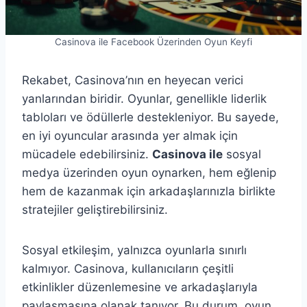
Casinova ile Facebook Üzerinden Oyun Keyfi
Rekabet, Casinova’nın en heyecan verici
yanlarından biridir. Oyunlar, genellikle liderlik
tabloları ve ödüllerle destekleniyor. Bu sayede,
en iyi oyuncular arasında yer almak için
mücadele edebilirsiniz.
Casinova ile
sosyal
medya üzerinden oyun oynarken, hem eğlenip
hem de kazanmak için arkadaşlarınızla birlikte
stratejiler geliştirebilirsiniz.
Sosyal etkileşim, yalnızca oyunlarla sınırlı
kalmıyor. Casinova, kullanıcıların çeşitli
etkinlikler düzenlemesine ve arkadaşlarıyla
paylaşmasına olanak tanıyor. Bu durum, oyun