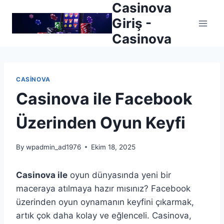
Casinova
Skip
to
Giriş -
content
Casinova
CASINOVA
Casinova ile Facebook
Üzerinden Oyun Keyfi
By
wpadmin_ad1976
Ekim 18, 2025
Casinova ile
oyun dünyasında yeni bir
maceraya atılmaya hazır mısınız? Facebook
üzerinden oyun oynamanın keyfini çıkarmak,
artık çok daha kolay ve eğlenceli. Casinova,