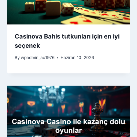
Casinova Bahis tutkunları için en iyi
seçenek
By
wpadmin_ad1976
Haziran 10, 2026