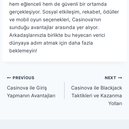
hem eğlenceli hem de güvenli bir ortamda
gerçekleşiyor. Sosyal etkileşim, rekabet, ödüller
ve mobil oyun seçenekleri, Casinova’nın
sunduğu avantajlar arasında yer alıyor.
Arkadaşlarınızla birlikte bu heyecan verici
dünyaya adım atmak için daha fazla
beklemeyin!
Yazı
PREVIOUS
NEXT
Casinova ile Giriş
Casinova ile Blackjack
gezinmesi
Yapmanın Avantajları
Taktikleri ve Kazanma
Yolları