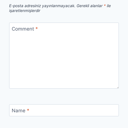
E-posta adresiniz yayınlanmayacak.
Gerekli alanlar
*
ile
işaretlenmişlerdir
Comment
*
Name
*