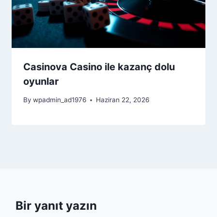
Casinova Casino ile kazanç dolu
oyunlar
By
wpadmin_ad1976
Haziran 22, 2026
Bir yanıt yazın