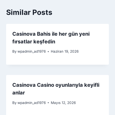
Similar Posts
Casinova Bahis ile her gün yeni
fırsatlar keşfedin
By
wpadmin_ad1976
Haziran 19, 2026
Casinova Casino oyunlarıyla keyifli
anlar
By
wpadmin_ad1976
Mayıs 12, 2026