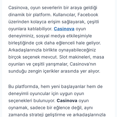
Casinova, oyun severlerin bir araya geldiği
dinamik bir platform. Kullanıcılar, Facebook
üzerinden kolayca erişim sağlayarak, çeşitli
oyunlara katılabiliyor.
Casinova
oyun
deneyiminiz, sosyal medya etkileşimiyle
birleştiğinde çok daha eğlenceli hale geliyor.
Arkadaşlarınızla birlikte oynayabileceğiniz
birçok seçenek mevcut. Slot makineleri, masa
oyunları ve çeşitli yarışmalar, Casinova’nın
sunduğu zengin içerikler arasında yer alıyor.
Bu platformda, hem yeni başlayanlar hem de
deneyimli oyuncular için uygun oyun
seçenekleri bulunuyor.
Casinova
oyun
oynamak, sadece bir eğlence değil, aynı
zamanda strateji geliştirme ve arkadaşlarınızla