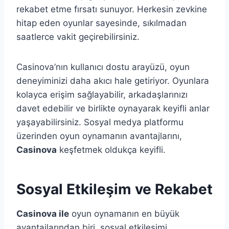
rekabet etme fırsatı sunuyor. Herkesin zevkine
hitap eden oyunlar sayesinde, sıkılmadan
saatlerce vakit geçirebilirsiniz.
Casinova’nın kullanıcı dostu arayüzü, oyun
deneyiminizi daha akıcı hale getiriyor. Oyunlara
kolayca erişim sağlayabilir, arkadaşlarınızı
davet edebilir ve birlikte oynayarak keyifli anlar
yaşayabilirsiniz. Sosyal medya platformu
üzerinden oyun oynamanın avantajlarını,
Casinova
keşfetmek oldukça keyifli.
Sosyal Etkileşim ve Rekabet
Casinova ile
oyun oynamanın en büyük
avantajlarından biri, sosyal etkileşimi