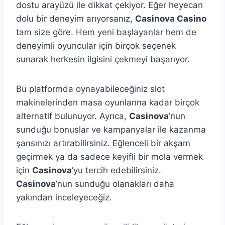
dostu arayüzü ile dikkat çekiyor. Eğer heyecan
dolu bir deneyim arıyorsanız,
Casinova Casino
tam size göre. Hem yeni başlayanlar hem de
deneyimli oyuncular için birçok seçenek
sunarak herkesin ilgisini çekmeyi başarıyor.
Bu platformda oynayabileceğiniz slot
makinelerinden masa oyunlarına kadar birçok
alternatif bulunuyor. Ayrıca,
Casinova
’nun
sunduğu bonuslar ve kampanyalar ile kazanma
şansınızı artırabilirsiniz. Eğlenceli bir akşam
geçirmek ya da sadece keyifli bir mola vermek
için
Casinova
’yu tercih edebilirsiniz.
Casinova
’nun sunduğu olanakları daha
yakından inceleyeceğiz.