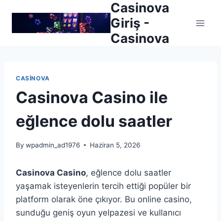
Casinova
Skip
to
Giriş -
content
Casinova
CASINOVA
Casinova Casino ile
eğlence dolu saatler
By
wpadmin_ad1976
Haziran 5, 2026
Casinova Casino
, eğlence dolu saatler
yaşamak isteyenlerin tercih ettiği popüler bir
platform olarak öne çıkıyor. Bu online casino,
sunduğu geniş oyun yelpazesi ve kullanıcı