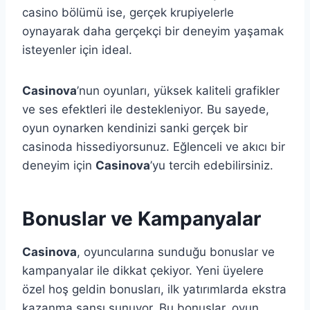
casino bölümü ise, gerçek krupiyelerle
oynayarak daha gerçekçi bir deneyim yaşamak
isteyenler için ideal.
Casinova
’nun oyunları, yüksek kaliteli grafikler
ve ses efektleri ile destekleniyor. Bu sayede,
oyun oynarken kendinizi sanki gerçek bir
casinoda hissediyorsunuz. Eğlenceli ve akıcı bir
deneyim için
Casinova
’yu tercih edebilirsiniz.
Bonuslar ve Kampanyalar
Casinova
, oyuncularına sunduğu bonuslar ve
kampanyalar ile dikkat çekiyor. Yeni üyelere
özel hoş geldin bonusları, ilk yatırımlarda ekstra
kazanma şansı sunuyor. Bu bonuslar, oyun