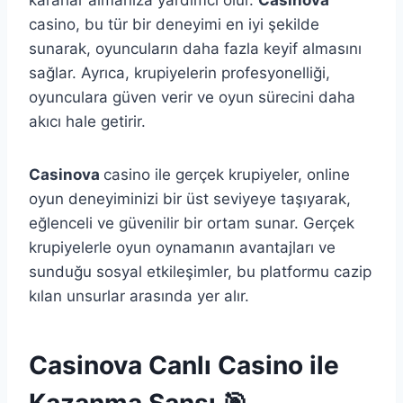
casino, bu tür bir deneyimi en iyi şekilde
sunarak, oyuncuların daha fazla keyif almasını
sağlar. Ayrıca, krupiyelerin profesyonelliği,
oyunculara güven verir ve oyun sürecini daha
akıcı hale getirir.
Casinova
casino ile gerçek krupiyeler, online
oyun deneyiminizi bir üst seviyeye taşıyarak,
eğlenceli ve güvenilir bir ortam sunar. Gerçek
krupiyelerle oyun oynamanın avantajları ve
sunduğu sosyal etkileşimler, bu platformu cazip
kılan unsurlar arasında yer alır.
Casinova Canlı Casino ile
Kazanma Şansı 🎯