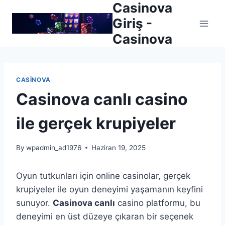
Casinova
Skip
to
Giriş -
content
Casinova
CASINOVA
Casinova canlı casino
ile gerçek krupiyeler
By
wpadmin_ad1976
Haziran 19, 2025
Oyun tutkunları için online casinolar, gerçek
krupiyeler ile oyun deneyimi yaşamanın keyfini
sunuyor.
Casinova canlı
casino platformu, bu
deneyimi en üst düzeye çıkaran bir seçenek