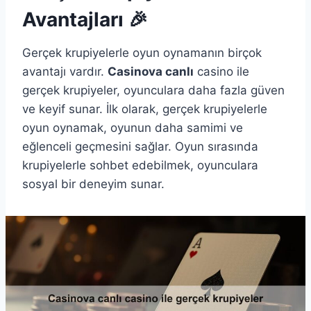
Avantajları 🎉
Gerçek krupiyelerle oyun oynamanın birçok
avantajı vardır.
Casinova canlı
casino ile
gerçek krupiyeler, oyunculara daha fazla güven
ve keyif sunar. İlk olarak, gerçek krupiyelerle
oyun oynamak, oyunun daha samimi ve
eğlenceli geçmesini sağlar. Oyun sırasında
krupiyelerle sohbet edebilmek, oyunculara
sosyal bir deneyim sunar.