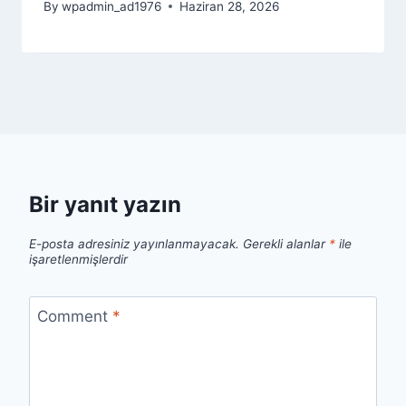
By
wpadmin_ad1976
Haziran 28, 2026
Bir yanıt yazın
E-posta adresiniz yayınlanmayacak.
Gerekli alanlar
*
ile
işaretlenmişlerdir
Comment
*