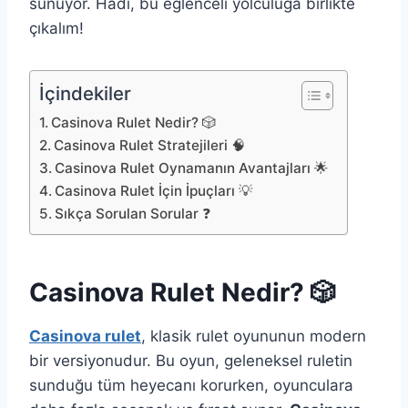
sunuyor. Hadi, bu eğlenceli yolculuğa birlikte
çıkalım!
İçindekiler
Casinova Rulet Nedir? 🎲
Casinova Rulet Stratejileri 🧠
Casinova Rulet Oynamanın Avantajları 🌟
Casinova Rulet İçin İpuçları 💡
Sıkça Sorulan Sorular ❓
Casinova Rulet Nedir? 🎲
Casinova rulet
, klasik rulet oyununun modern
bir versiyonudur. Bu oyun, geleneksel ruletin
sunduğu tüm heyecanı korurken, oyunculara