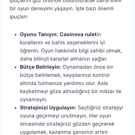
ipuçlarını göz önünde bulundurarak daha etkili
bir oyun deneyimi yaşayın. İşte bazı önemli
ipuçları:
Oyunu Tanıyın:
Casinova rulet
in
kurallarını ve bahis seçeneklerini iyi
öğrenin. Oyun hakkında bilgi sahibi olmak,
daha bilinçli kararlar almanızı sağlar.
Bütçe Belirleyin:
Oynamadan önce bir
bütçe belirlemek, kayıplarınızı kontrol
altında tutmanıza yardımcı olur. Asla
kaybetmeyi göze almadığınız bir miktar ile
oynamayın.
Stratejinizi Uygulayın:
Seçtiğiniz stratejiyi
oyuna geçirmeyi unutmayın. Her oyun
öncesinde stratejinizi gözden geçirerek
uygulamak, kazanma şansınızı artırır.