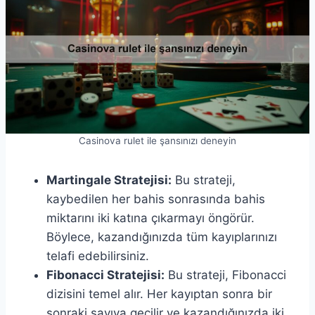
Casinova rulet ile şansınızı deneyin
Martingale Stratejisi:
Bu strateji,
kaybedilen her bahis sonrasında bahis
miktarını iki katına çıkarmayı öngörür.
Böylece, kazandığınızda tüm kayıplarınızı
telafi edebilirsiniz.
Fibonacci Stratejisi:
Bu strateji, Fibonacci
dizisini temel alır. Her kayıptan sonra bir
sonraki sayıya geçilir ve kazandığınızda iki