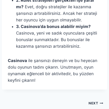
2. Rulet stratejileri gerçekten işe yarar
mı?
Evet, doğru stratejiler ile kazanma
şansınızı artırabilirsiniz. Ancak her strateji
her oyuncu için uygun olmayabilir.
3. Casinova’da bonus alabilir miyim?
Casinova, yeni ve sadık oyunculara çeşitli
bonuslar sunmaktadır. Bu bonuslar ile
kazanma şansınızı artırabilirsiniz.
Casinova
ile şansınızı deneyin ve bu heyecan
dolu oyunun tadını çıkarın. Unutmayın, oyun
oynamak eğlenceli bir aktivitedir, bu yüzden
keyfini çıkarın!
Yazı
NEXT