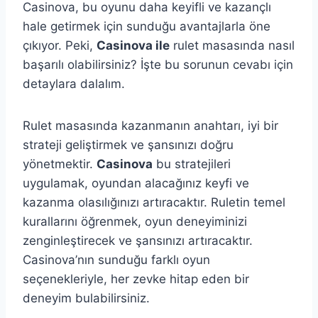
Casinova, bu oyunu daha keyifli ve kazançlı
hale getirmek için sunduğu avantajlarla öne
çıkıyor. Peki,
Casinova ile
rulet masasında nasıl
başarılı olabilirsiniz? İşte bu sorunun cevabı için
detaylara dalalım.
Rulet masasında kazanmanın anahtarı, iyi bir
strateji geliştirmek ve şansınızı doğru
yönetmektir.
Casinova
bu stratejileri
uygulamak, oyundan alacağınız keyfi ve
kazanma olasılığınızı artıracaktır. Ruletin temel
kurallarını öğrenmek, oyun deneyiminizi
zenginleştirecek ve şansınızı artıracaktır.
Casinova’nın sunduğu farklı oyun
seçenekleriyle, her zevke hitap eden bir
deneyim bulabilirsiniz.