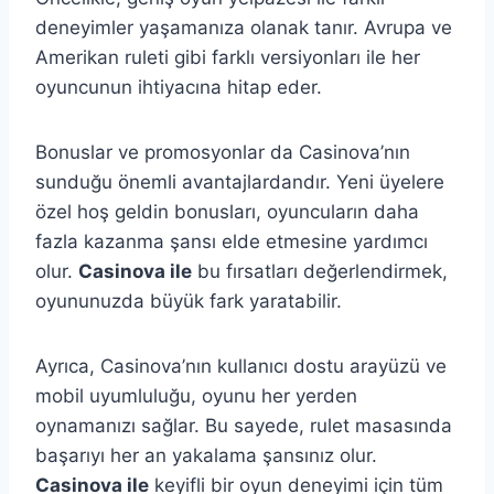
deneyimler yaşamanıza olanak tanır. Avrupa ve
Amerikan ruleti gibi farklı versiyonları ile her
oyuncunun ihtiyacına hitap eder.
Bonuslar ve promosyonlar da Casinova’nın
sunduğu önemli avantajlardandır. Yeni üyelere
özel hoş geldin bonusları, oyuncuların daha
fazla kazanma şansı elde etmesine yardımcı
olur.
Casinova ile
bu fırsatları değerlendirmek,
oyununuzda büyük fark yaratabilir.
Ayrıca, Casinova’nın kullanıcı dostu arayüzü ve
mobil uyumluluğu, oyunu her yerden
oynamanızı sağlar. Bu sayede, rulet masasında
başarıyı her an yakalama şansınız olur.
Casinova ile
keyifli bir oyun deneyimi için tüm