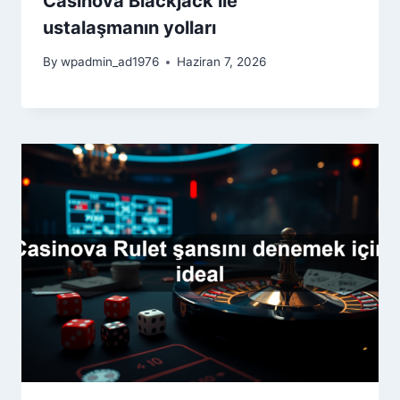
Casinova Blackjack ile
ustalaşmanın yolları
By
wpadmin_ad1976
Haziran 7, 2026