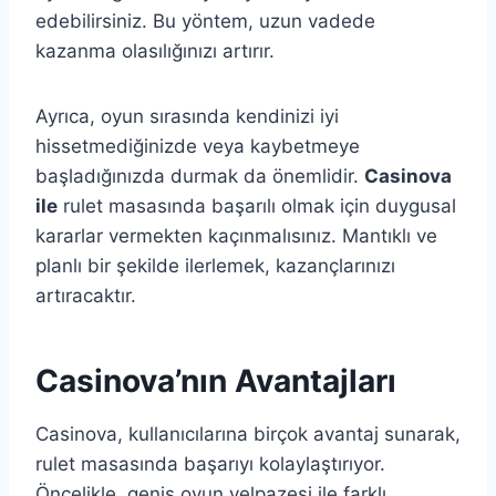
edebilirsiniz. Bu yöntem, uzun vadede
kazanma olasılığınızı artırır.
Ayrıca, oyun sırasında kendinizi iyi
hissetmediğinizde veya kaybetmeye
başladığınızda durmak da önemlidir.
Casinova
ile
rulet masasında başarılı olmak için duygusal
kararlar vermekten kaçınmalısınız. Mantıklı ve
planlı bir şekilde ilerlemek, kazançlarınızı
artıracaktır.
Casinova’nın Avantajları
Casinova, kullanıcılarına birçok avantaj sunarak,
rulet masasında başarıyı kolaylaştırıyor.
Öncelikle, geniş oyun yelpazesi ile farklı