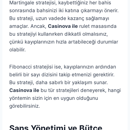
Martingale stratejisi, kaybettiğiniz her bahis
sonrasında bahsinizi iki katına çıkarmayı önerir.
Bu strateji, uzun vadede kazanç sağlamayı
amaçlar. Ancak,
Casinova ile
rulet masasında
bu stratejiyi kullanırken dikkatli olmalısınız,
çünkü kayıplarınızın hızla artabileceği durumlar
olabilir.
Fibonacci stratejisi ise, kayıplarınızın ardından
belirli bir sayı dizisini takip etmenizi gerektirir.
Bu strateji, daha sabırlı bir yaklaşım sunar.
Casinova ile
bu tür stratejileri deneyerek, hangi
yöntemin sizin için en uygun olduğunu
görebilirsiniz.
Şans Yönetimi ve Bütçe