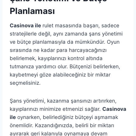
Planlaması
Casinova ile
rulet masasında başarı, sadece
stratejilerle değil, aynı zamanda şans yönetimi
ve bütçe planlamasıyla da mümkündür. Oyun
sırasında ne kadar para harcayacağınızı
belirlemek, kayıplarınızı kontrol altında
tutmanıza yardımcı olur. Bütçenizi belirlerken,
kaybetmeyi göze alabileceğiniz bir miktar
seçmelisiniz.
Şans yönetimi, kazanma şansınızı artırırken,
kayıplarınızı minimize etmenizi sağlar.
Casinova
ile
oynarken, belirlediğiniz bütçeyi aşmamak
önemlidir. Kazandığınızda, belirli bir miktarı
ayırarak geri kalanıyla oynamaya devam