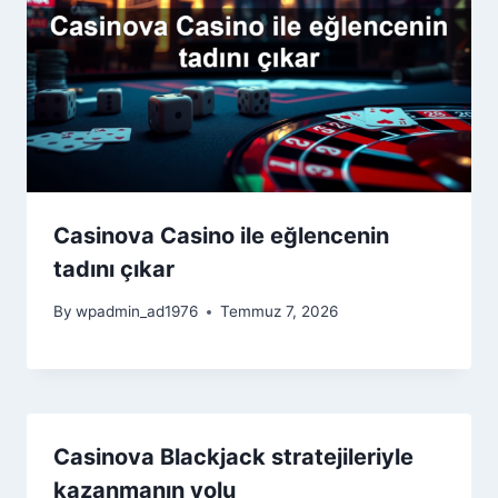
Casinova Casino ile eğlencenin
tadını çıkar
By
wpadmin_ad1976
Temmuz 7, 2026
Casinova Blackjack stratejileriyle
kazanmanın yolu