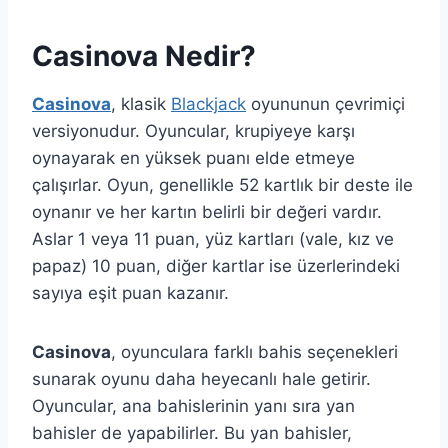
Casinova Nedir?
Casinova
, klasik
Blackjack
oyununun çevrimiçi
versiyonudur. Oyuncular, krupiyeye karşı
oynayarak en yüksek puanı elde etmeye
çalışırlar. Oyun, genellikle 52 kartlık bir deste ile
oynanır ve her kartın belirli bir değeri vardır.
Aslar 1 veya 11 puan, yüz kartları (vale, kız ve
papaz) 10 puan, diğer kartlar ise üzerlerindeki
sayıya eşit puan kazanır.
Casinova
, oyunculara farklı bahis seçenekleri
sunarak oyunu daha heyecanlı hale getirir.
Oyuncular, ana bahislerinin yanı sıra yan
bahisler de yapabilirler. Bu yan bahisler,