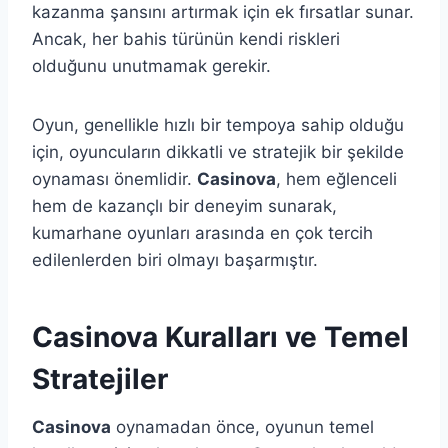
kazanma şansını artırmak için ek fırsatlar sunar.
Ancak, her bahis türünün kendi riskleri
olduğunu unutmamak gerekir.
Oyun, genellikle hızlı bir tempoya sahip olduğu
için, oyuncuların dikkatli ve stratejik bir şekilde
oynaması önemlidir.
Casinova
, hem eğlenceli
hem de kazançlı bir deneyim sunarak,
kumarhane oyunları arasında en çok tercih
edilenlerden biri olmayı başarmıştır.
Casinova Kuralları ve Temel
Stratejiler
Casinova
oynamadan önce, oyunun temel