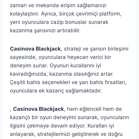
zaman ve mekanda erişim sağlamanızı
kolaylaştırır. Ayrıca, birçok çevrimiçi platform,
yeni oyunculara cazip bonuslar sunarak
kazanma şansınızı artırabilir.
Casinova Blackjack
, strateji ve şansın birleşimi
sayesinde, oyunculara heyecan verici bir
deneyim sunar. Oyunun kurallarını iyi
kavradığınızda, kazanma olasılığınız artar.
Çeşitli bahis seçenekleri ve yan bahis fırsatları,
oyunculara ek kazanç sağlamaktadır.
,
Casinova Blackjack
, hem eğlenceli hem de
kazançlı bir oyun deneyimi sunarak, oyuncuların
ilgisini çekmeye devam ediyor. Kuralları iyi
anlayarak, stratejilerinizi geliştirerek ve doğru