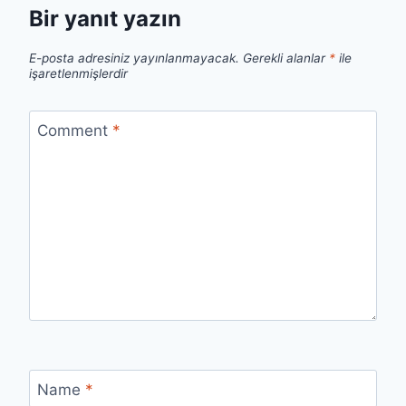
Bir yanıt yazın
E-posta adresiniz yayınlanmayacak.
Gerekli alanlar
*
ile
işaretlenmişlerdir
Comment
*
Name
*