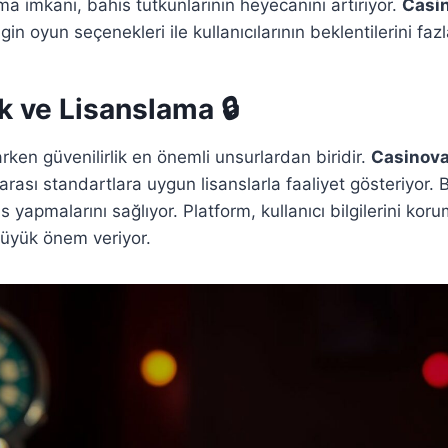
ma imkanı, bahis tutkunlarının heyecanını artırıyor.
Casin
in oyun seçenekleri ile kullanıcılarının beklentilerini fazla
ik ve Lisanslama 🔒
rken güvenilirlik en önemli unsurlardan biridir.
Casinova
arası standartlara uygun lisanslarla faaliyet gösteriyor. B
 yapmalarını sağlıyor. Platform, kullanıcı bilgilerini koru
büyük önem veriyor.