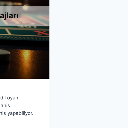
dil oyun
ahis
his yapabiliyor.