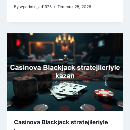
By
wpadmin_ad1976
Temmuz 25, 2026
Casinova Blackjack stratejileriyle