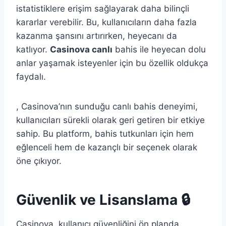
istatistiklere erişim sağlayarak daha bilinçli
kararlar verebilir. Bu, kullanıcıların daha fazla
kazanma şansını artırırken, heyecanı da
katlıyor.
Casinova canlı
bahis ile heyecan dolu
anlar yaşamak isteyenler için bu özellik oldukça
faydalı.
, Casinova’nın sunduğu canlı bahis deneyimi,
kullanıcıları sürekli olarak geri getiren bir etkiye
sahip. Bu platform, bahis tutkunları için hem
eğlenceli hem de kazançlı bir seçenek olarak
öne çıkıyor.
Güvenlik ve Lisanslama 🔒
Casinova, kullanıcı güvenliğini ön planda