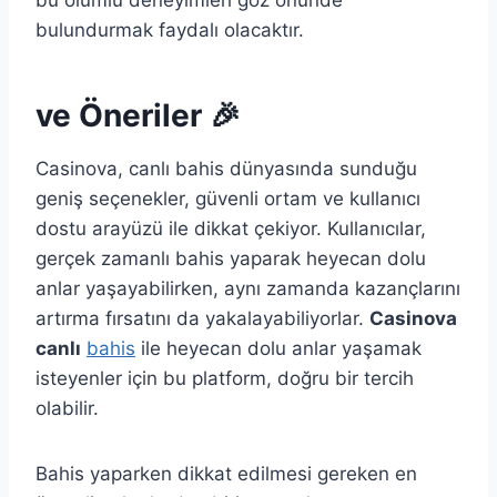
bulundurmak faydalı olacaktır.
ve Öneriler 🎉
Casinova, canlı bahis dünyasında sunduğu
geniş seçenekler, güvenli ortam ve kullanıcı
dostu arayüzü ile dikkat çekiyor. Kullanıcılar,
gerçek zamanlı bahis yaparak heyecan dolu
anlar yaşayabilirken, aynı zamanda kazançlarını
artırma fırsatını da yakalayabiliyorlar.
Casinova
canlı
bahis
ile heyecan dolu anlar yaşamak
isteyenler için bu platform, doğru bir tercih
olabilir.
Bahis yaparken dikkat edilmesi gereken en