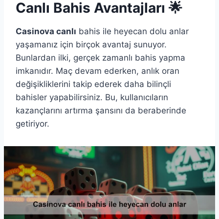
Canlı Bahis Avantajları 🌟
Casinova canlı
bahis ile heyecan dolu anlar
yaşamanız için birçok avantaj sunuyor.
Bunlardan ilki, gerçek zamanlı bahis yapma
imkanıdır. Maç devam ederken, anlık oran
değişikliklerini takip ederek daha bilinçli
bahisler yapabilirsiniz. Bu, kullanıcıların
kazançlarını artırma şansını da beraberinde
getiriyor.