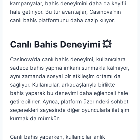
kampanyalar, bahis deneyimini daha da keyifli
hale getiriyor. Bu tür avantajlar, Casinova’nın
canlı bahis platformunu daha cazip kılıyor.
Canlı Bahis Deneyimi 💥
Casinova’da canlı bahis deneyimi, kullanıcılara
sadece bahis yapma imkanı sunmakla kalmıyor,
aynı zamanda sosyal bir etkileşim ortamı da
sağlıyor. Kullanıcılar, arkadaşlarıyla birlikte
bahis yaparak bu deneyimi daha eğlenceli hale
getirebilirler. Ayrıca, platform üzerindeki sohbet
seçenekleri sayesinde diğer oyuncularla iletişim
kurmak da mümkün.
Canlı bahis yaparken, kullanıcılar anlık