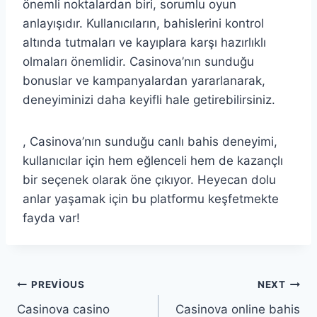
önemli noktalardan biri, sorumlu oyun
anlayışıdır. Kullanıcıların, bahislerini kontrol
altında tutmaları ve kayıplara karşı hazırlıklı
olmaları önemlidir. Casinova’nın sunduğu
bonuslar ve kampanyalardan yararlanarak,
deneyiminizi daha keyifli hale getirebilirsiniz.
, Casinova’nın sunduğu canlı bahis deneyimi,
kullanıcılar için hem eğlenceli hem de kazançlı
bir seçenek olarak öne çıkıyor. Heyecan dolu
anlar yaşamak için bu platformu keşfetmekte
fayda var!
Yazı
PREVIOUS
NEXT
Casinova casino
Casinova online bahis