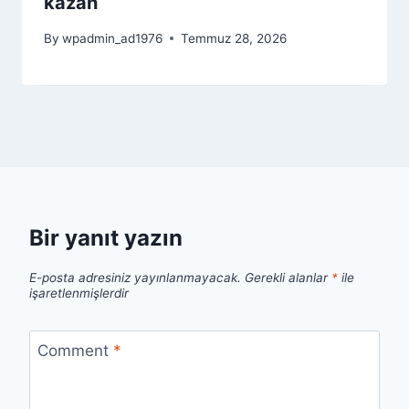
kazan
By
wpadmin_ad1976
Temmuz 28, 2026
Bir yanıt yazın
E-posta adresiniz yayınlanmayacak.
Gerekli alanlar
*
ile
işaretlenmişlerdir
Comment
*