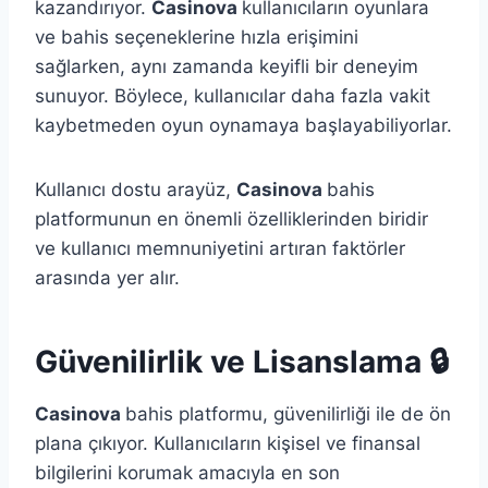
kazandırıyor.
Casinova
kullanıcıların oyunlara
ve bahis seçeneklerine hızla erişimini
sağlarken, aynı zamanda keyifli bir deneyim
sunuyor. Böylece, kullanıcılar daha fazla vakit
kaybetmeden oyun oynamaya başlayabiliyorlar.
Kullanıcı dostu arayüz,
Casinova
bahis
platformunun en önemli özelliklerinden biridir
ve kullanıcı memnuniyetini artıran faktörler
arasında yer alır.
Güvenilirlik ve Lisanslama 🔒
Casinova
bahis platformu, güvenilirliği ile de ön
plana çıkıyor. Kullanıcıların kişisel ve finansal
bilgilerini korumak amacıyla en son