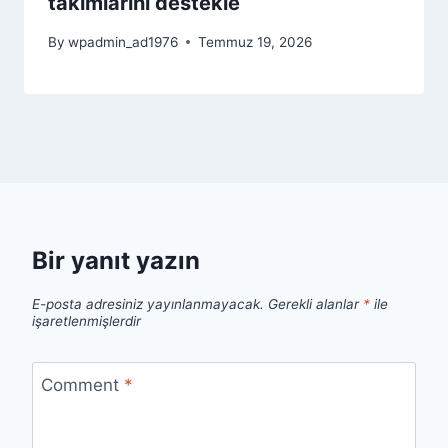
takımlarını destekle
By
wpadmin_ad1976
Temmuz 19, 2026
Bir yanıt yazın
E-posta adresiniz yayınlanmayacak.
Gerekli alanlar
*
ile
işaretlenmişlerdir
Comment
*