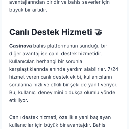
avantajlarından biridir ve bahis severler için
büyük bir artıdır.
Canlı Destek Hizmeti 🤝
Casinova
bahis platformunun sunduğu bir
diğer avantaj ise canlı destek hizmetidir.
Kullanıcılar, herhangi bir sorunla
karşılaştıklarında anında yardım alabilirler. 7/24
hizmet veren canlı destek ekibi, kullanıcıların
sorularına hızlı ve etkili bir şekilde yanıt veriyor.
Bu, kullanıcı deneyimini oldukça olumlu yönde
etkiliyor.
Canlı destek hizmeti, özellikle yeni başlayan
kullanıcılar için büyük bir avantajdır. Bahis