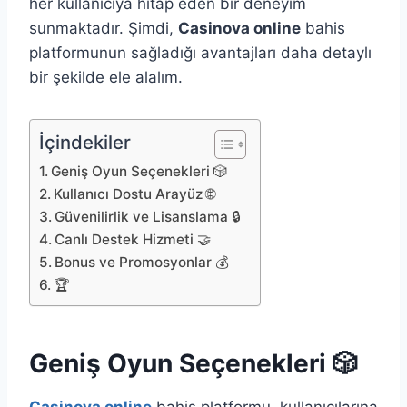
her kullanıcıya hitap eden bir deneyim
sunmaktadır. Şimdi,
Casinova online
bahis
platformunun sağladığı avantajları daha detaylı
bir şekilde ele alalım.
İçindekiler
Geniş Oyun Seçenekleri 🎲
Kullanıcı Dostu Arayüz 🌐
Güvenilirlik ve Lisanslama 🔒
Canlı Destek Hizmeti 🤝
Bonus ve Promosyonlar 💰
🏆
Geniş Oyun Seçenekleri 🎲
Casinova online
bahis platformu, kullanıcılarına