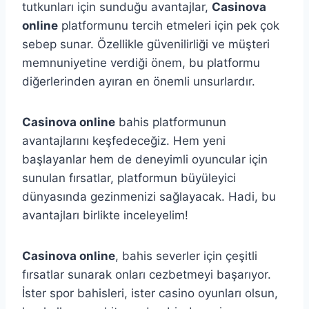
tutkunları için sunduğu avantajlar,
Casinova
online
platformunu tercih etmeleri için pek çok
sebep sunar. Özellikle güvenilirliği ve müşteri
memnuniyetine verdiği önem, bu platformu
diğerlerinden ayıran en önemli unsurlardır.
Casinova online
bahis platformunun
avantajlarını keşfedeceğiz. Hem yeni
başlayanlar hem de deneyimli oyuncular için
sunulan fırsatlar, platformun büyüleyici
dünyasında gezinmenizi sağlayacak. Hadi, bu
avantajları birlikte inceleyelim!
Casinova online
, bahis severler için çeşitli
fırsatlar sunarak onları cezbetmeyi başarıyor.
İster spor bahisleri, ister casino oyunları olsun,