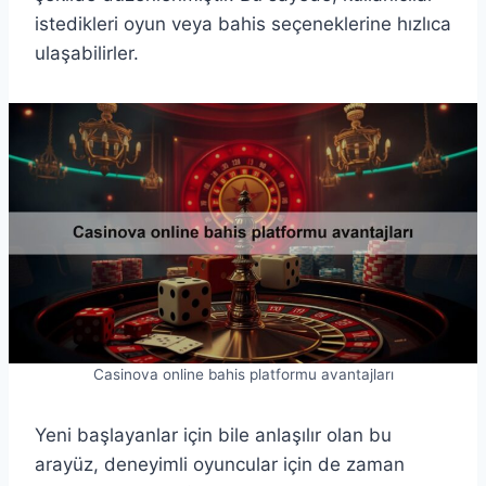
istedikleri oyun veya bahis seçeneklerine hızlıca
ulaşabilirler.
Casinova online bahis platformu avantajları
Yeni başlayanlar için bile anlaşılır olan bu
arayüz, deneyimli oyuncular için de zaman