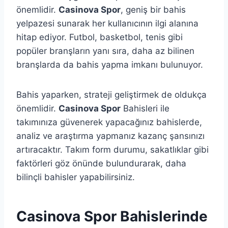
önemlidir.
Casinova Spor
, geniş bir bahis
yelpazesi sunarak her kullanıcının ilgi alanına
hitap ediyor. Futbol, basketbol, tenis gibi
popüler branşların yanı sıra, daha az bilinen
branşlarda da bahis yapma imkanı bulunuyor.
Bahis yaparken, strateji geliştirmek de oldukça
önemlidir.
Casinova Spor
Bahisleri ile
takımınıza güvenerek yapacağınız bahislerde,
analiz ve araştırma yapmanız kazanç şansınızı
artıracaktır. Takım form durumu, sakatlıklar gibi
faktörleri göz önünde bulundurarak, daha
bilinçli bahisler yapabilirsiniz.
Casinova Spor Bahislerinde