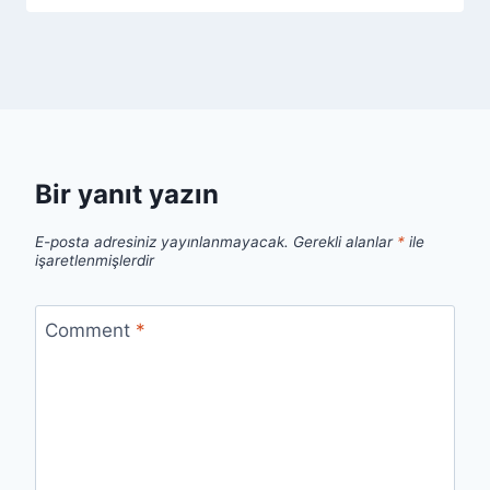
Bir yanıt yazın
E-posta adresiniz yayınlanmayacak.
Gerekli alanlar
*
ile
işaretlenmişlerdir
Comment
*