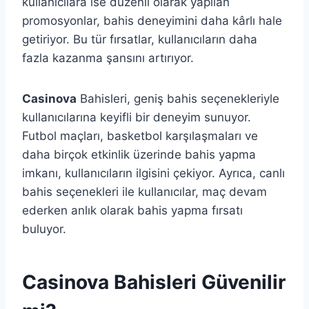
kullanıcılara ise düzenli olarak yapılan
promosyonlar, bahis deneyimini daha kârlı hale
getiriyor. Bu tür fırsatlar, kullanıcıların daha
fazla kazanma şansını artırıyor.
Casinova
Bahisleri, geniş bahis seçenekleriyle
kullanıcılarına keyifli bir deneyim sunuyor.
Futbol maçları, basketbol karşılaşmaları ve
daha birçok etkinlik üzerinde bahis yapma
imkanı, kullanıcıların ilgisini çekiyor. Ayrıca, canlı
bahis seçenekleri ile kullanıcılar, maç devam
ederken anlık olarak bahis yapma fırsatı
buluyor.
Casinova Bahisleri Güvenilir