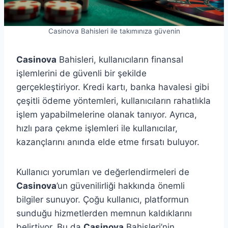
Casinova Bahisleri ile takımınıza güvenin
Casinova
Bahisleri, kullanıcıların finansal
işlemlerini de güvenli bir şekilde
gerçekleştiriyor. Kredi kartı, banka havalesi gibi
çeşitli ödeme yöntemleri, kullanıcıların rahatlıkla
işlem yapabilmelerine olanak tanıyor. Ayrıca,
hızlı para çekme işlemleri ile kullanıcılar,
kazançlarını anında elde etme fırsatı buluyor.
Kullanıcı yorumları ve değerlendirmeleri de
Casinova
’un güvenilirliği hakkında önemli
bilgiler sunuyor. Çoğu kullanıcı, platformun
sunduğu hizmetlerden memnun kaldıklarını
belirtiyor. Bu da
Casinova
Bahisleri’nin