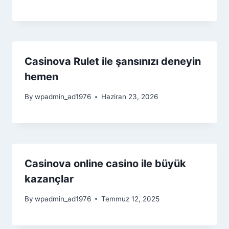
Casinova Rulet ile şansınızı deneyin
hemen
By
wpadmin_ad1976
Haziran 23, 2026
Casinova online casino ile büyük
kazançlar
By
wpadmin_ad1976
Temmuz 12, 2025