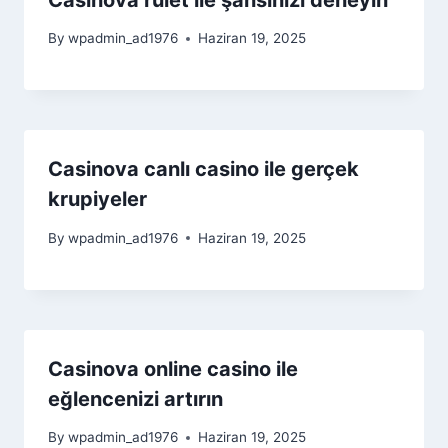
By
wpadmin_ad1976
Haziran 19, 2025
Casinova canlı casino ile gerçek
krupiyeler
By
wpadmin_ad1976
Haziran 19, 2025
Casinova online casino ile
eğlencenizi artırın
By
wpadmin_ad1976
Haziran 19, 2025