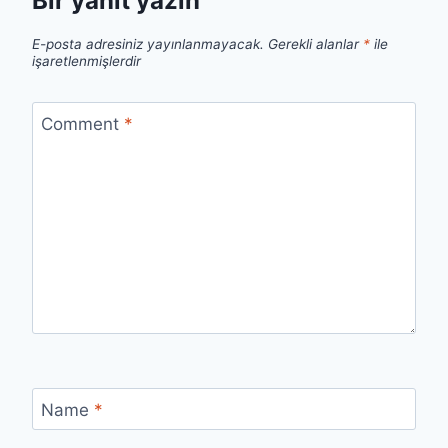
Bir yanıt yazın
E-posta adresiniz yayınlanmayacak.
Gerekli alanlar
*
ile
işaretlenmişlerdir
Comment
*
Name
*