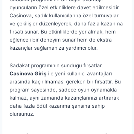
oyuncuların özel etkinliklere davet edilmesidir.
Casinova, sadık kullanıcılarına özel turnuvalar
ve çekilişler düzenleyerek, daha fazla kazanma
fırsatı sunar. Bu etkinliklerde yer almak, hem
eğlenceli bir deneyim sunar hem de ekstra
kazançlar sağlamanıza yardımcı olur.
Sadakat programının sunduğu fırsatlar,
Casinova Giriş
ile yeni kullanıcı avantajları
arasında kaçırılmaması gereken bir fırsattır. Bu
program sayesinde, sadece oyun oynamakla
kalmaz, aynı zamanda kazançlarınızı artırarak
daha fazla ödül kazanma şansına sahip
olursunuz.