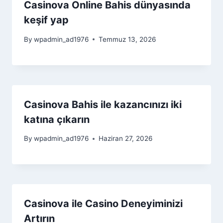
Casinova Online Bahis dünyasında
keşif yap
By
wpadmin_ad1976
Temmuz 13, 2026
Casinova Bahis ile kazancınızı iki
katına çıkarın
By
wpadmin_ad1976
Haziran 27, 2026
Casinova ile Casino Deneyiminizi
Artırın