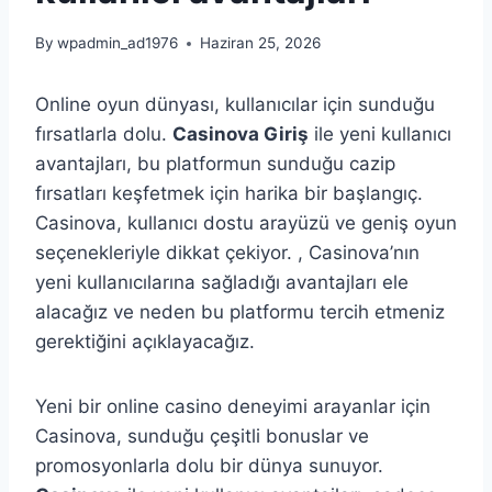
By
wpadmin_ad1976
Haziran 25, 2026
Online oyun dünyası, kullanıcılar için sunduğu
fırsatlarla dolu.
Casinova Giriş
ile yeni kullanıcı
avantajları, bu platformun sunduğu cazip
fırsatları keşfetmek için harika bir başlangıç.
Casinova, kullanıcı dostu arayüzü ve geniş oyun
seçenekleriyle dikkat çekiyor. , Casinova’nın
yeni kullanıcılarına sağladığı avantajları ele
alacağız ve neden bu platformu tercih etmeniz
gerektiğini açıklayacağız.
Yeni bir online casino deneyimi arayanlar için
Casinova, sunduğu çeşitli bonuslar ve
promosyonlarla dolu bir dünya sunuyor.