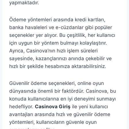
yapmaktadır.
Ödeme yöntemleri arasında kredi kartları,
banka havaleleri ve e-cüzdanlar gibi popüler
seçenekler yer alıyor. Bu çeşitlilik, her kullanıcı
için uygun bir yöntem bulmayı kolaylaştırır.
Ayrıca, Casinova’nın hızlı işlem süreleri
sayesinde, kazançlarınızı anında çekebilir ve
hızlı bir şekilde hesabınıza aktarabilirsiniz.
Güvenilir ödeme seçenekleri, online oyun
dünyasında önemli bir faktördür. Casinova, bu
konuda kullanıcılarına en iyi deneyimi sunmayı
hedefliyor.
Casinova Giriş
ile yeni kullanıcı
avantajları arasında hızlı ve güvenilir ödeme
yöntemleri, kullanıcıların güvenle oyun