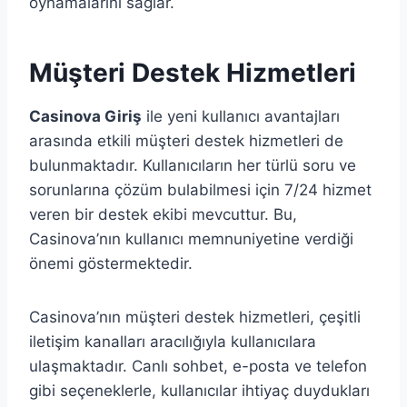
oynamalarını sağlar.
Müşteri Destek Hizmetleri
Casinova Giriş
ile yeni kullanıcı avantajları
arasında etkili müşteri destek hizmetleri de
bulunmaktadır. Kullanıcıların her türlü soru ve
sorunlarına çözüm bulabilmesi için 7/24 hizmet
veren bir destek ekibi mevcuttur. Bu,
Casinova’nın kullanıcı memnuniyetine verdiği
önemi göstermektedir.
Casinova’nın müşteri destek hizmetleri, çeşitli
iletişim kanalları aracılığıyla kullanıcılara
ulaşmaktadır. Canlı sohbet, e-posta ve telefon
gibi seçeneklerle, kullanıcılar ihtiyaç duydukları