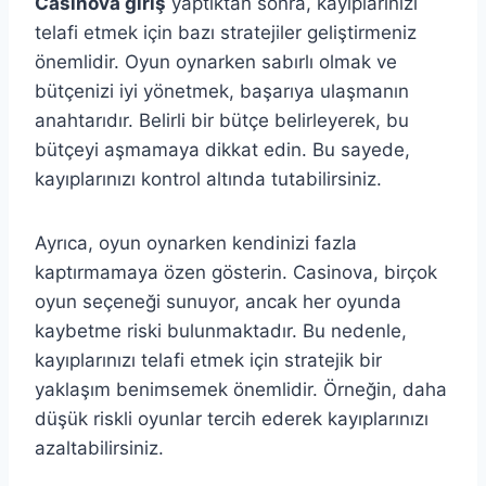
Casinova giriş
yaptıktan sonra, kayıplarınızı
telafi etmek için bazı stratejiler geliştirmeniz
önemlidir. Oyun oynarken sabırlı olmak ve
bütçenizi iyi yönetmek, başarıya ulaşmanın
anahtarıdır. Belirli bir bütçe belirleyerek, bu
bütçeyi aşmamaya dikkat edin. Bu sayede,
kayıplarınızı kontrol altında tutabilirsiniz.
Ayrıca, oyun oynarken kendinizi fazla
kaptırmamaya özen gösterin. Casinova, birçok
oyun seçeneği sunuyor, ancak her oyunda
kaybetme riski bulunmaktadır. Bu nedenle,
kayıplarınızı telafi etmek için stratejik bir
yaklaşım benimsemek önemlidir. Örneğin, daha
düşük riskli oyunlar tercih ederek kayıplarınızı
azaltabilirsiniz.