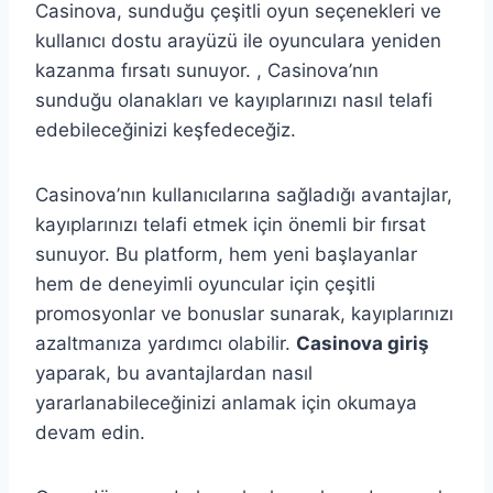
Casinova, sunduğu çeşitli oyun seçenekleri ve
kullanıcı dostu arayüzü ile oyunculara yeniden
kazanma fırsatı sunuyor. , Casinova’nın
sunduğu olanakları ve kayıplarınızı nasıl telafi
edebileceğinizi keşfedeceğiz.
Casinova’nın kullanıcılarına sağladığı avantajlar,
kayıplarınızı telafi etmek için önemli bir fırsat
sunuyor. Bu platform, hem yeni başlayanlar
hem de deneyimli oyuncular için çeşitli
promosyonlar ve bonuslar sunarak, kayıplarınızı
azaltmanıza yardımcı olabilir.
Casinova giriş
yaparak, bu avantajlardan nasıl
yararlanabileceğinizi anlamak için okumaya
devam edin.