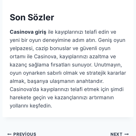
Son Sözler
Casinova giriş
ile kayıplarınızı telafi edin ve
yeni bir oyun deneyimine adım atın. Geniş oyun
yelpazesi, cazip bonuslar ve güvenli oyun
ortamı ile Casinova, kayıplarınızı azaltma ve
kazanç sağlama fırsatları sunuyor. Unutmayın,
oyun oynarken sabırlı olmak ve stratejik kararlar
almak, başarıya ulaşmanın anahtarıdır.
Casinova’da kayıplarınızı telafi etmek için şimdi
harekete geçin ve kazançlarınızı artırmanın
yollarını keşfedin.
PREVIOUS
NEXT