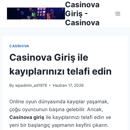
Casinova
Skip
to
Giriş -
content
Casinova
CASINOVA
Casinova Giriş ile
kayıplarınızı telafi edin
By
wpadmin_ad1976
Haziran 17, 2026
Online oyun dünyasında kayıplar yaşamak,
çoğu oyuncunun başına gelebilir. Ancak,
Casinova giriş
ile kayıplarınızı telafi edin ve
yeni bir başlangıç yapmanın keyfini çıkarın.