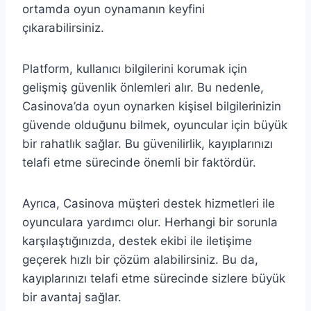
ortamda oyun oynamanın keyfini
çıkarabilirsiniz.
Platform, kullanıcı bilgilerini korumak için
gelişmiş güvenlik önlemleri alır. Bu nedenle,
Casinova’da oyun oynarken kişisel bilgilerinizin
güvende olduğunu bilmek, oyuncular için büyük
bir rahatlık sağlar. Bu güvenilirlik, kayıplarınızı
telafi etme sürecinde önemli bir faktördür.
Ayrıca, Casinova müşteri destek hizmetleri ile
oyunculara yardımcı olur. Herhangi bir sorunla
karşılaştığınızda, destek ekibi ile iletişime
geçerek hızlı bir çözüm alabilirsiniz. Bu da,
kayıplarınızı telafi etme sürecinde sizlere büyük
bir avantaj sağlar.