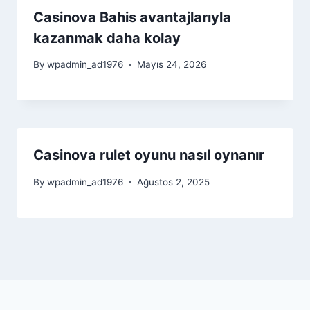
Casinova Bahis avantajlarıyla
kazanmak daha kolay
By
wpadmin_ad1976
Mayıs 24, 2026
Casinova rulet oyunu nasıl oynanır
By
wpadmin_ad1976
Ağustos 2, 2025