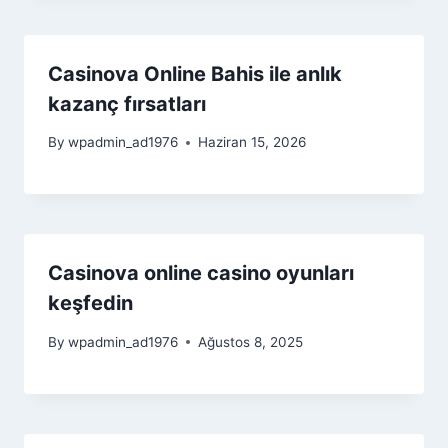
Casinova Online Bahis ile anlık
kazanç fırsatları
By
wpadmin_ad1976
Haziran 15, 2026
Casinova online casino oyunları
keşfedin
By
wpadmin_ad1976
Ağustos 8, 2025