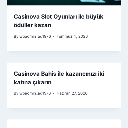
Casinova Slot Oyunları ile büyük
ödüller kazan
By
wpadmin_ad1976
Temmuz 4, 2026
Casinova Bahis ile kazancınızı iki
katına çıkarın
By
wpadmin_ad1976
Haziran 27, 2026