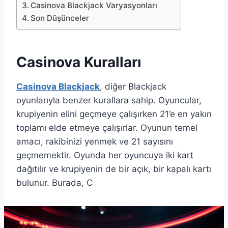
Casinova Blackjack Varyasyonları
Son Düşünceler
Casinova Kuralları
Casinova Blackjack
, diğer Blackjack
oyunlarıyla benzer kurallara sahip. Oyuncular,
krupiyenin elini geçmeye çalışırken 21’e en yakın
toplamı elde etmeye çalışırlar. Oyunun temel
amacı, rakibinizi yenmek ve 21 sayısını
geçmemektir. Oyunda her oyuncuya iki kart
dağıtılır ve krupiyenin de bir açık, bir kapalı kartı
bulunur. Burada, C