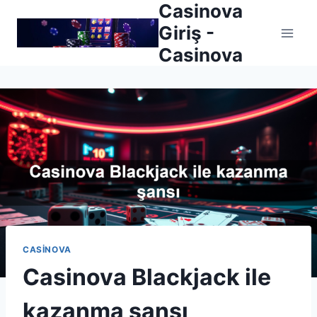
Casinova
Skip
to
Giriş -
content
Casinova
CASINOVA
Casinova Blackjack ile
kazanma şansı