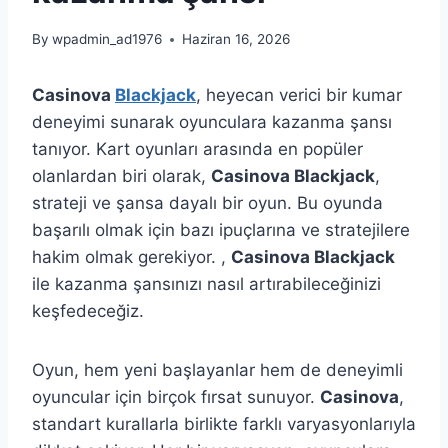
By
wpadmin_ad1976
Haziran 16, 2026
Casinova
Blackjack
, heyecan verici bir kumar
deneyimi sunarak oyunculara kazanma şansı
tanıyor. Kart oyunları arasında en popüler
olanlardan biri olarak,
Casinova Blackjack
,
strateji ve şansa dayalı bir oyun. Bu oyunda
başarılı olmak için bazı ipuçlarına ve stratejilere
hakim olmak gerekiyor. ,
Casinova Blackjack
ile kazanma şansınızı nasıl artırabileceğinizi
keşfedeceğiz.
Oyun, hem yeni başlayanlar hem de deneyimli
oyuncular için birçok fırsat sunuyor.
Casinova
,
standart kurallarla birlikte farklı varyasyonlarıyla