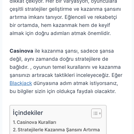
dikkat çekiyor. Her bir varyasyon, oyunculara
çeşitli stratejiler geliştirme ve kazanma şansını
artırma imkanı tanıyor. Eğlenceli ve rekabetçi
bir ortamda, hem kazanmak hem de keyif
almak için doğru adımları atmak önemlidir.
Casinova
ile kazanma şansı, sadece şansa
değil, aynı zamanda doğru stratejilere de
bağlıdır. , oyunun temel kurallarını ve kazanma
şansınızı artıracak taktikleri inceleyeceğiz. Eğer
Blackjack
dünyasına adım atmak istiyorsanız,
bu bilgiler sizin için oldukça faydalı olacaktır.
İçindekiler
Casinova Kuralları
Stratejilerle Kazanma Şansını Artırma