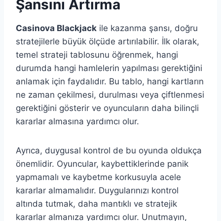
Şansını Artırma
Casinova Blackjack
ile kazanma şansı, doğru
stratejilerle büyük ölçüde artırılabilir. İlk olarak,
temel strateji tablosunu öğrenmek, hangi
durumda hangi hamlelerin yapılması gerektiğini
anlamak için faydalıdır. Bu tablo, hangi kartların
ne zaman çekilmesi, durulması veya çiftlenmesi
gerektiğini gösterir ve oyuncuların daha bilinçli
kararlar almasına yardımcı olur.
Ayrıca, duygusal kontrol de bu oyunda oldukça
önemlidir. Oyuncular, kaybettiklerinde panik
yapmamalı ve kaybetme korkusuyla acele
kararlar almamalıdır. Duygularınızı kontrol
altında tutmak, daha mantıklı ve stratejik
kararlar almanıza yardımcı olur. Unutmayın,