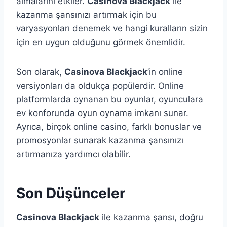
almalarını etkiler.
Casinova Blackjack
ile
kazanma şansınızı artırmak için bu
varyasyonları denemek ve hangi kuralların sizin
için en uygun olduğunu görmek önemlidir.
Son olarak,
Casinova Blackjack
’in online
versiyonları da oldukça popülerdir. Online
platformlarda oynanan bu oyunlar, oyunculara
ev konforunda oyun oynama imkanı sunar.
Ayrıca, birçok online casino, farklı bonuslar ve
promosyonlar sunarak kazanma şansınızı
artırmanıza yardımcı olabilir.
Son Düşünceler
Casinova Blackjack
ile kazanma şansı, doğru