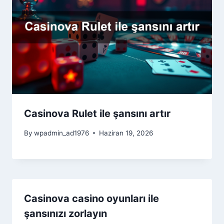
Casinova Rulet ile şansını artır
By
wpadmin_ad1976
Haziran 19, 2026
Casinova casino oyunları ile
şansınızı zorlayın