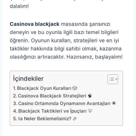
dalalım!
Casinova blackjack
masasında şansınızı
deneyin ve bu oyunla ilgili bazı temel bilgileri
öğrenin. Oyunun kuralları, stratejileri ve en iyi
taktikler hakkında bilgi sahibi olmak, kazanma
olasılığınızı artıracaktır. Hazırsanız, başlayalım!
İçindekiler
Blackjack Oyun Kuralları 🎲
Casinova Blackjack Stratejileri 🧠
Casino Ortamında Oynamanın Avantajları 🌟
Blackjack Taktikleri ve İpuçları 💡
ta Neler Beklemelisiniz? 🎉