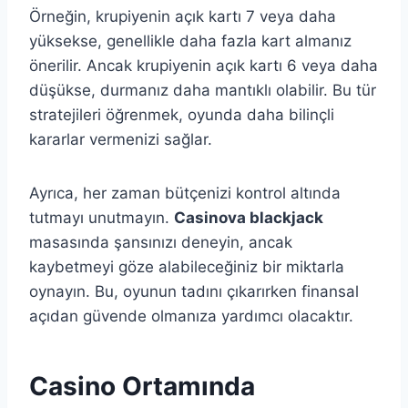
Örneğin, krupiyenin açık kartı 7 veya daha
yüksekse, genellikle daha fazla kart almanız
önerilir. Ancak krupiyenin açık kartı 6 veya daha
düşükse, durmanız daha mantıklı olabilir. Bu tür
stratejileri öğrenmek, oyunda daha bilinçli
kararlar vermenizi sağlar.
Ayrıca, her zaman bütçenizi kontrol altında
tutmayı unutmayın.
Casinova blackjack
masasında şansınızı deneyin, ancak
kaybetmeyi göze alabileceğiniz bir miktarla
oynayın. Bu, oyunun tadını çıkarırken finansal
açıdan güvende olmanıza yardımcı olacaktır.
Casino Ortamında