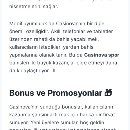
hissetmelerini sağlar.
Mobil uyumluluk da Casinova’nın bir diğer
önemli özelliğidir. Akıllı telefonlar ve tabletler
üzerinden rahatlıkla bahis yapabilmek,
kullanıcıların istedikleri yerden bahis
yapmalarına olanak tanır. Bu da
Casinova spor
bahisleri ile büyük kazançlar elde etmeyi daha
da kolaylaştırıyor. 📱
Bonus ve Promosyonlar 🎁
Casinova’nın sunduğu bonuslar, kullanıcıların
kazanma şansını artırmak için harika bir fırsat
sunuyor. Yeni üyelere sunulan hoş geldin