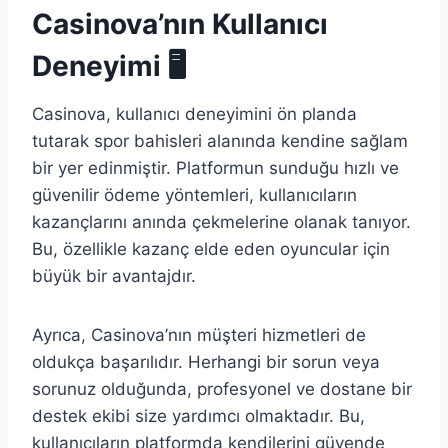
Casinova’nın Kullanıcı
Deneyimi 🖥️
Casinova, kullanıcı deneyimini ön planda
tutarak spor bahisleri alanında kendine sağlam
bir yer edinmiştir. Platformun sunduğu hızlı ve
güvenilir ödeme yöntemleri, kullanıcıların
kazançlarını anında çekmelerine olanak tanıyor.
Bu, özellikle kazanç elde eden oyuncular için
büyük bir avantajdır.
Ayrıca, Casinova’nın müşteri hizmetleri de
oldukça başarılıdır. Herhangi bir sorun veya
sorunuz olduğunda, profesyonel ve dostane bir
destek ekibi size yardımcı olmaktadır. Bu,
kullanıcıların platformda kendilerini güvende