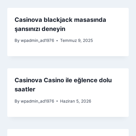
Casinova blackjack masasında
şansınızı deneyin
By
wpadmin_ad1976
Temmuz 9, 2025
Casinova Casino ile eğlence dolu
saatler
By
wpadmin_ad1976
Haziran 5, 2026