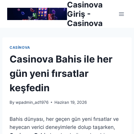
Casinova
Skip
to
Giriş -
content
Casinova
CASINOVA
Casinova Bahis ile her
gün yeni fırsatlar
keşfedin
By
wpadmin_ad1976
Haziran 19, 2026
Bahis dünyası, her geçen gün yeni fırsatlar ve
heyecan verici deneyimlerle dolup taşarken,