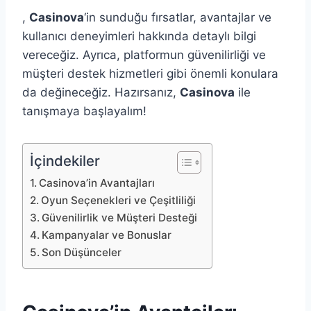
,
Casinova
‘in sunduğu fırsatlar, avantajlar ve
kullanıcı deneyimleri hakkında detaylı bilgi
vereceğiz. Ayrıca, platformun güvenilirliği ve
müşteri destek hizmetleri gibi önemli konulara
da değineceğiz. Hazırsanız,
Casinova
ile
tanışmaya başlayalım!
İçindekiler
Casinova’in Avantajları
Oyun Seçenekleri ve Çeşitliliği
Güvenilirlik ve Müşteri Desteği
Kampanyalar ve Bonuslar
Son Düşünceler