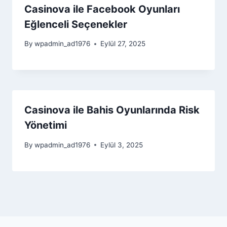
Casinova ile Facebook Oyunları
Eğlenceli Seçenekler
By
wpadmin_ad1976
Eylül 27, 2025
Casinova ile Bahis Oyunlarında Risk
Yönetimi
By
wpadmin_ad1976
Eylül 3, 2025