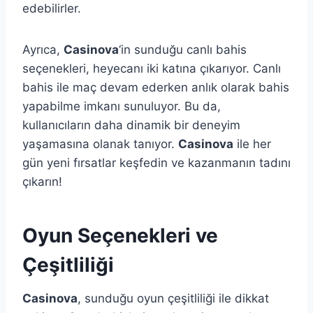
edebilirler.
Ayrıca,
Casinova
‘in sunduğu canlı bahis
seçenekleri, heyecanı iki katına çıkarıyor. Canlı
bahis ile maç devam ederken anlık olarak bahis
yapabilme imkanı sunuluyor. Bu da,
kullanıcıların daha dinamik bir deneyim
yaşamasına olanak tanıyor.
Casinova
ile her
gün yeni fırsatlar keşfedin ve kazanmanın tadını
çıkarın!
Oyun Seçenekleri ve
Çeşitliliği
Casinova
, sunduğu oyun çeşitliliği ile dikkat