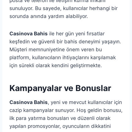
posta ve telefon ile iletişim kurma imkanı
sunuluyor. Bu sayede, kullanıcılar herhangi bir
sorunda anında yardım alabiliyor.
Casinova Bahis
ile her gün yeni fırsatlar
keşfedin ve güvenli bir bahis deneyimi yaşayın.
Müşteri memnuniyetine önem veren bu
platform, kullanıcıların ihtiyaçlarını karşılamak
için sürekli olarak kendini geliştirmekte.
Kampanyalar ve Bonuslar
Casinova Bahis
, yeni ve mevcut kullanıcılar için
cazip kampanyalar sunuyor. Hoş geldin bonusu,
ilk para yatırma bonusları ve düzenli olarak
yapılan promosyonlar, oyuncuların dikkatini