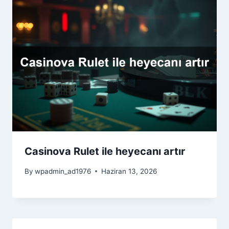
Casinova Rulet ile heyecanı artır
By
wpadmin_ad1976
Haziran 13, 2026