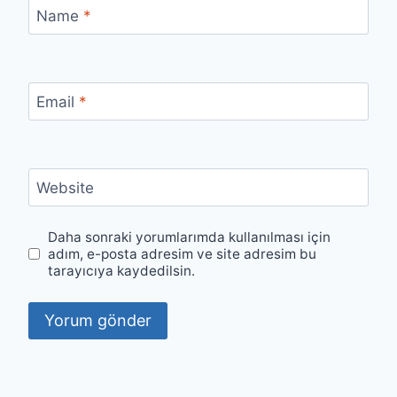
Name
*
Email
*
Website
Daha sonraki yorumlarımda kullanılması için
adım, e-posta adresim ve site adresim bu
tarayıcıya kaydedilsin.