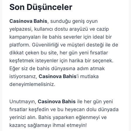
Son Düşünceler
Casinova Bahis
, sunduğu geniş oyun
yelpazesi, kullanıcı dostu arayüzü ve cazip
kampanyaları ile bahis severler için ideal bir
platform. Güvenilirliği ve müşteri desteği ile de
dikkat çeken bu site, her gün yeni fırsatlar
keşfetmek isteyenler için harika bir seçenek.
Eğer siz de bahis dünyasına adım atmak
istiyorsanız,
Casinova Bahis
’i mutlaka
deneyimlemelisiniz.
Unutmayın,
Casinova Bahis
ile her gün yeni
fırsatlar keşfedin ve bu heyecan dolu dünyada
yerinizi alın. Bahis yaparken eğlenmeyi ve
kazanç sağlamayı ihmal etmeyin!