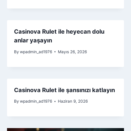
Casinova Rulet ile heyecan dolu
anlar yaşayın
By
wpadmin_ad1976
Mayıs 26, 2026
Casinova Rulet ile şansınızı katlayın
By
wpadmin_ad1976
Haziran 9, 2026