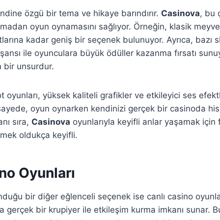
ndine özgü bir tema ve hikaye barındırır.
Casinova
, bu 
ılmadan oyun oynamasını sağlıyor. Örneğin, klasik meyv
larına kadar geniş bir seçenek bulunuyor. Ayrıca, bazı sl
şansı ile oyunculara büyük ödüller kazanma fırsatı sunu
n bir unsurdur.
ot oyunları, yüksek kaliteli grafikler ve etkileyici ses efektl
 sayede, oyun oynarken kendinizi gerçek bir casinoda hi
anı sıra,
Casinova
oyunlarıyla keyifli anlar yaşamak için 
tmek oldukça keyifli.
no Oyunları
nduğu bir diğer eğlenceli seçenek ise canlı casino oyunlar
a gerçek bir krupiyer ile etkileşim kurma imkanı sunar. 