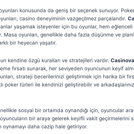
oyunları konusunda da geniş bir seçenek sunuyor. Poker,
oyunları, casino deneyiminin vazgeçilmez parçalarıdır.
Ca
i anlar yaşamak isteyenler için bu oyunlar, hem eğlenceli
. Masa oyunları, genellikle daha fazla düşünme ve planl
arklı bir heyecan yaşatır.
 kendine özgü kuralları ve stratejileri vardır.
Casinov
eme fırsatı sunarak, her seviyeden oyuncunun keyif alma
nları, strateji becerilerinizi geliştirmek için harika bir fırs
klı poker türleri ile kendinizi geliştirebilir ve arkadaşların
nellikle sosyal bir ortamda oynandığı için, oyuncular ara
 oyuncuların bir araya gelerek keyifli vakit geçirmelerini 
n oynamayı daha cazip hale getiriyor.