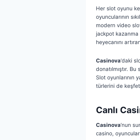
Her slot oyunu ke
oyuncularının sık
modern video slot
jackpot kazanma 
heyecanını artıra
Casinova
‘daki sl
donatılmıştır. Bu
Slot oyunlarının y
türlerini de keşfe
Canlı Casi
Casinova
’nun su
casino, oyuncular