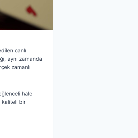
edilen canlı
dığı, aynı zamanda
erçek zamanlı
ğlenceli hale
aliteli bir
.