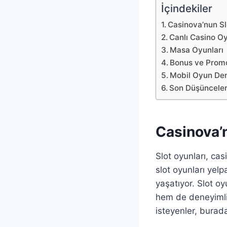
İçindekiler
Casinova’nun Sl
Canlı Casino Oy
Masa Oyunları
Bonus ve Prom
Mobil Oyun De
Son Düşüncele
Casinova’n
Slot oyunları, cas
slot oyunları yelp
yaşatıyor. Slot oy
hem de deneyimli 
isteyenler, burada