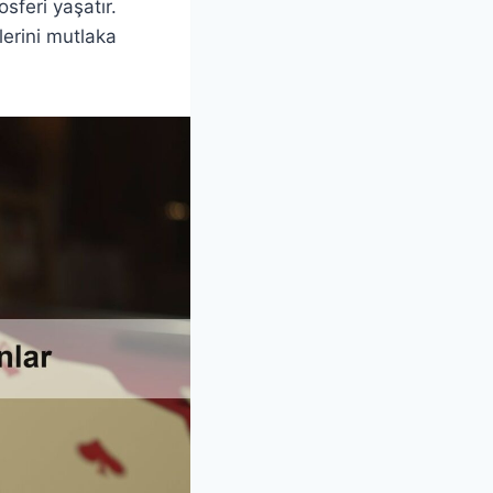
sferi yaşatır.
lerini mutlaka