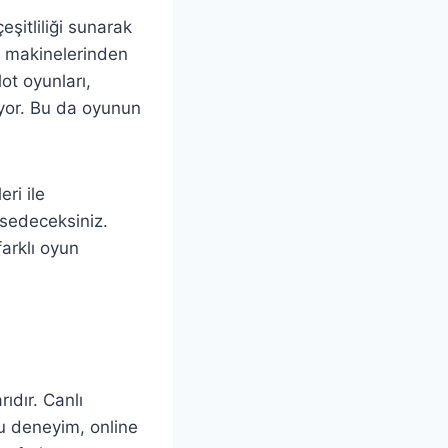
çeşitliliği sunarak
e makinelerinden
ot oyunları,
yor. Bu da oyunun
eri ile
ssedeceksiniz.
farklı oyun
ıdır. Canlı
Bu deneyim, online