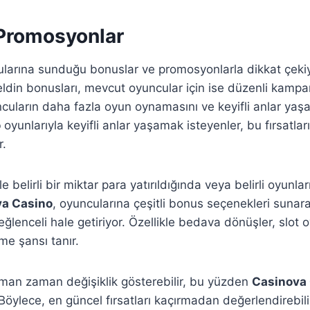
Promosyonlar
ularına sunduğu bonuslar ve promosyonlarla dikkat çekiy
geldin bonusları, mevcut oyuncular için ise düzenli kamp
cuların daha fazla oyun oynamasını ve keyifli anlar yaşa
o
oyunlarıyla keyifli anlar yaşamak isteyenler, bu fırsatları
r.
le belirli bir miktar para yatırıldığında veya belirli oyunla
va Casino
, oyuncularına çeşitli bonus seçenekleri sunar
ğlenceli hale getiriyor. Özellikle bedava dönüşler, slot
me şansı tanır.
man zaman değişiklik gösterebilir, bu yüzden
Casinova
Böylece, en güncel fırsatları kaçırmadan değerlendirebili