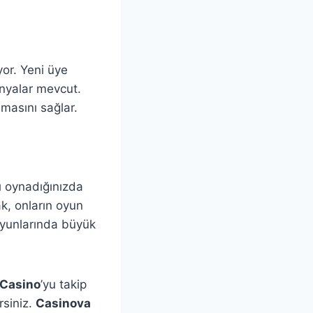
or. Yeni üye
anyalar mevcut.
masını sağlar.
rı oynadığınızda
ak, onların oyun
 oyunlarında büyük
 Casino
’yu takip
rsiniz.
Casinova