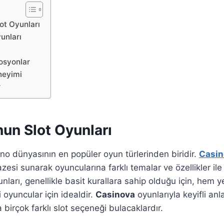
ot Oyunları
unları
osyonlar
neyimi
r
un Slot Oyunları
ino dünyasının en popüler oyun türlerinden biridir.
Casin
azesi sunarak oyuncularına farklı temalar ve özellikler il
unları, genellikle basit kurallara sahip olduğu için, hem 
oyuncular için idealdir.
Casinova
oyunlarıyla keyifli an
 birçok farklı slot seçeneği bulacaklardır.