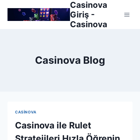
Casinova
Skip
to
Giriş -
content
Casinova
Casinova Blog
CASINOVA
Casinova ile Rulet
Stratejileri Hızla Öğrenin