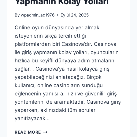
Yapmanın Kolay Yolları
By
wpadmin_ad1976
Eylül 24, 2025
Online oyun dünyasında yer almak
isteyenlerin sıkça tercih ettiği
platformlardan biri Casinova’dır. Casinova
ile giriş yapmanın kolay yolları, oyuncuların
hızlıca bu keyifli dünyaya adım atmalarını
sağlar. , Casinova’ya nasıl kolayca giriş
yapabileceğinizi anlatacağız. Birçok
kullanıcı, online casinoların sunduğu
eğlencenin yanı sıra, hızlı ve güvenilir giriş
yöntemlerini de aramaktadır. Casinova giriş
yaparken, aklınızdaki tüm soruları
yanıtlayacak…
CASINOVA
READ MORE
ILE