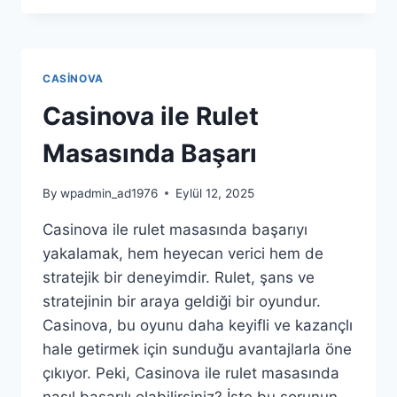
CASINO
OYUNLARI
DAHA
EĞLENCELI
CASINOVA
Casinova ile Rulet
Masasında Başarı
By
wpadmin_ad1976
Eylül 12, 2025
Casinova ile rulet masasında başarıyı
yakalamak, hem heyecan verici hem de
stratejik bir deneyimdir. Rulet, şans ve
stratejinin bir araya geldiği bir oyundur.
Casinova, bu oyunu daha keyifli ve kazançlı
hale getirmek için sunduğu avantajlarla öne
çıkıyor. Peki, Casinova ile rulet masasında
nasıl başarılı olabilirsiniz? İşte bu sorunun