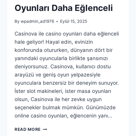
Oyunları Daha Eğlenceli
By
wpadmin_ad1976
Eylül 15, 2025
Casinova ile casino oyunları daha eğlenceli
hale geliyor! Hayal edin, evinizin
konforunda otururken, dünyanın dört bir
yanındaki oyuncularla birlikte şansınızı
deniyorsunuz. Casinova, kullanıcı dostu
arayüzü ve geniş oyun yelpazesiyle
oyunculara benzersiz bir deneyim sunuyor.
İster slot makineleri, ister masa oyunları
olsun, Casinova ile her zevke uygun
seçenekler bulmak mümkün. Günümüzde
online casino oyunları, eğlencenin yanı…
CASINOVA
READ MORE
ILE