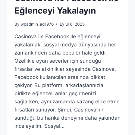
Eğlenceyi Yakalayın
By
wpadmin_ad1976
Eylül 6, 2025
Casinova ile Facebook ile eğlenceyi
yakalamak, sosyal medya dünyasında her
zamankinden daha popüler hale geldi.
Özellikle oyun severler için sunduğu
fırsatlar ve etkinlikler sayesinde Casinova,
Facebook kullanıcıları arasında dikkat
çekiyor. Bu platform, arkadaşlarınızla
birlikte eğlenceli anlar geçirmenizi
sağlarken, aynı zamanda kazanç elde etme
fırsatları sunuyor. Şimdi, Casinova’nın
sunduğu bu harika deneyimi daha yakından
inceleyelim. Sosyal…