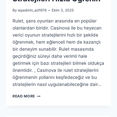
By
wpadmin_ad1976
Ekim 3, 2025
Rulet, şans oyunları arasında en popüler
olanlardan biridir. Casinova ile bu heyecan
verici oyunun stratejilerini hızlı bir şekilde
öğrenmek, hem eğlenceli hem de kazançlı
bir deneyim sunabilir. Rulet masasında
geçirdiğiniz süreyi daha verimli hale
getirmek için bazı stratejileri bilmek oldukça
önemlidir. , Casinova ile rulet stratejilerini
öğrenmenin yollarını keşfedeceğiz ve bu
stratejilerin nasıl uygulanabileceğine dair…
CASINOVA
READ MORE
ILE
RULET
STRATEJILERI
HIZLA