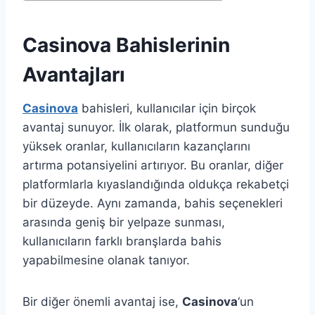
Casinova Bahislerinin
Avantajları
Casinova
bahisleri, kullanıcılar için birçok
avantaj sunuyor. İlk olarak, platformun sunduğu
yüksek oranlar, kullanıcıların kazançlarını
artırma potansiyelini artırıyor. Bu oranlar, diğer
platformlarla kıyaslandığında oldukça rekabetçi
bir düzeyde. Aynı zamanda, bahis seçenekleri
arasında geniş bir yelpaze sunması,
kullanıcıların farklı branşlarda bahis
yapabilmesine olanak tanıyor.
Bir diğer önemli avantaj ise,
Casinova
‘un