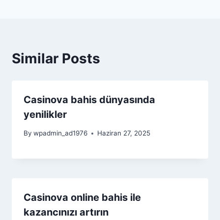
Similar Posts
Casinova bahis dünyasında
yenilikler
By
wpadmin_ad1976
Haziran 27, 2025
Casinova online bahis ile
kazancınızı artırın