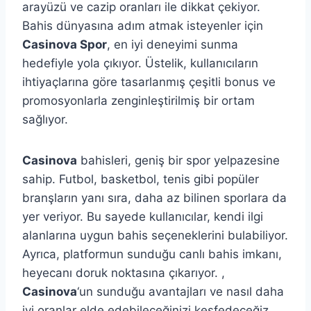
arayüzü ve cazip oranları ile dikkat çekiyor.
Bahis dünyasına adım atmak isteyenler için
Casinova Spor
, en iyi deneyimi sunma
hedefiyle yola çıkıyor. Üstelik, kullanıcıların
ihtiyaçlarına göre tasarlanmış çeşitli bonus ve
promosyonlarla zenginleştirilmiş bir ortam
sağlıyor.
Casinova
bahisleri, geniş bir spor yelpazesine
sahip. Futbol, basketbol, tenis gibi popüler
branşların yanı sıra, daha az bilinen sporlara da
yer veriyor. Bu sayede kullanıcılar, kendi ilgi
alanlarına uygun bahis seçeneklerini bulabiliyor.
Ayrıca, platformun sunduğu canlı bahis imkanı,
heyecanı doruk noktasına çıkarıyor. ,
Casinova
‘un sunduğu avantajları ve nasıl daha
iyi oranlar elde edebileceğinizi keşfedeceğiz.