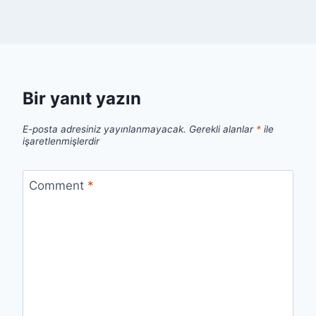
Bir yanıt yazın
E-posta adresiniz yayınlanmayacak.
Gerekli alanlar
*
ile
işaretlenmişlerdir
Comment
*