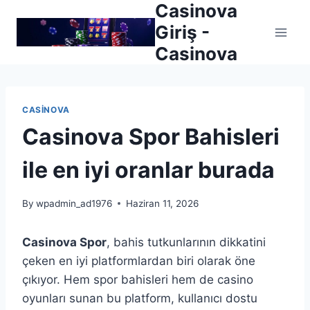
Casinova
Skip
to
Giriş -
content
Casinova
CASINOVA
Casinova Spor Bahisleri
ile en iyi oranlar burada
By
wpadmin_ad1976
Haziran 11, 2026
Casinova Spor
, bahis tutkunlarının dikkatini
çeken en iyi platformlardan biri olarak öne
çıkıyor. Hem spor bahisleri hem de casino
oyunları sunan bu platform, kullanıcı dostu